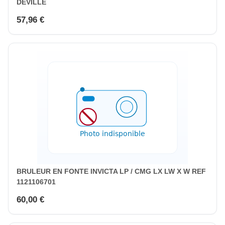
DEVILLE
57,96 €
BRULEUR EN FONTE INVICTA LP / CMG LX LW X W REF
1121106701
60,00 €