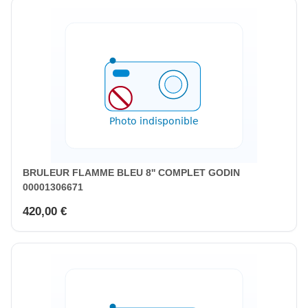
BRULEUR FLAMME BLEU 8'' COMPLET GODIN
00001306671
420,00 €