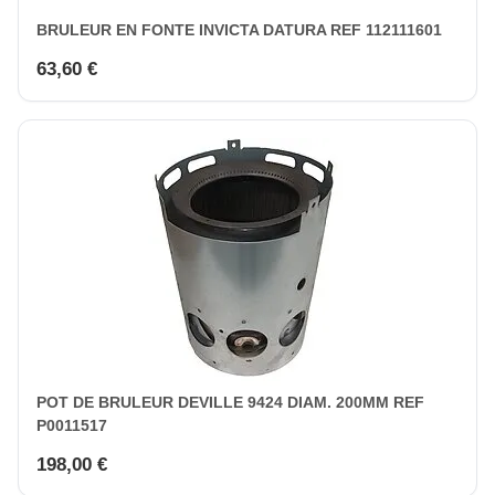
BRULEUR EN FONTE INVICTA DATURA REF 112111601
63,60 €
POT DE BRULEUR DEVILLE 9424 DIAM. 200MM REF
P0011517
198,00 €