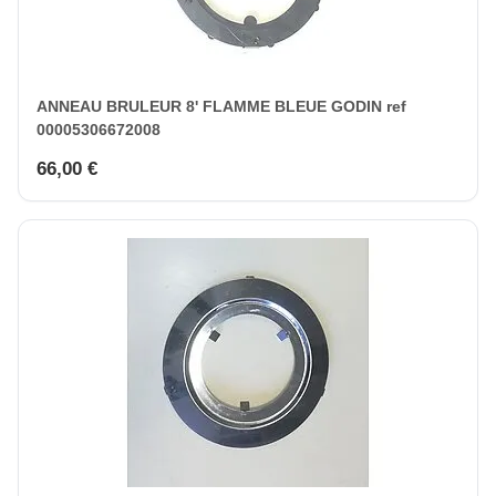
ANNEAU BRULEUR 8' FLAMME BLEUE GODIN ref
00005306672008
66,00 €