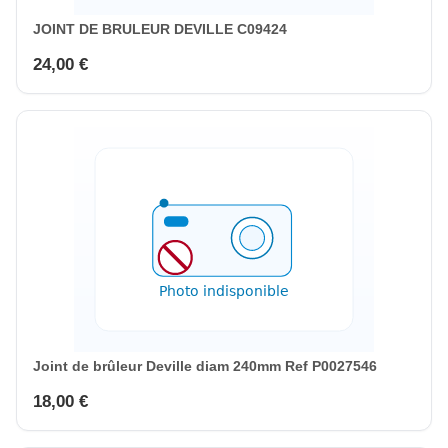
JOINT DE BRULEUR DEVILLE C09424
24,00 €
Joint de brûleur Deville diam 240mm Ref P0027546
18,00 €