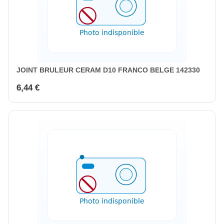
JOINT BRULEUR CERAM D10 FRANCO BELGE 142330
6,44 €