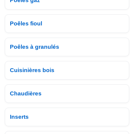
Poêles gaz
Poêles fioul
Poêles à granulés
Cuisinières bois
Chaudières
Inserts