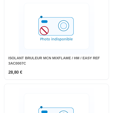
ISOLANT BRULEUR MCN MIXFLAME / HM / EASY REF
3AC0007C
28,80 €