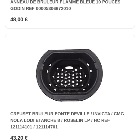
ANNEAU DE BRULEUR FLAMME BLEUE 10 POUCES
GODIN REF 00005306672010
48,00 €
CREUSET BRULEUR FONTE DEVILLE / INVICTA / CMG
NOLA LODI ETANCHE 8 / ROSELIN LP / HC REF
121114101 / 121114701
43,20 €