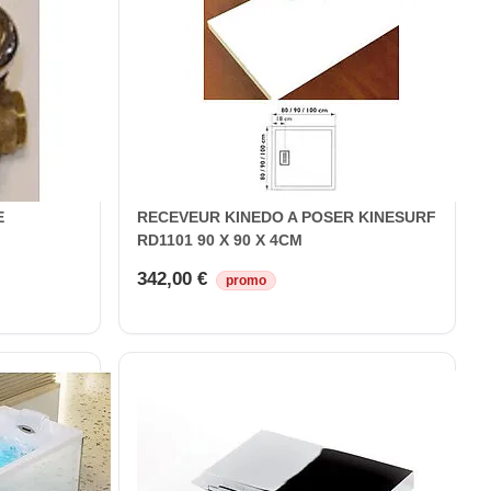
E
RECEVEUR KINEDO A POSER KINESURF
RD1101 90 X 90 X 4CM
342,00 €
promo