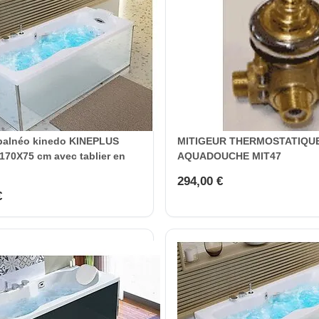
 balnéo kinedo KINEPLUS
MITIGEUR THERMOSTATIQU
170X75 cm avec tablier en
AQUADOUCHE MIT47
294,00 €
€