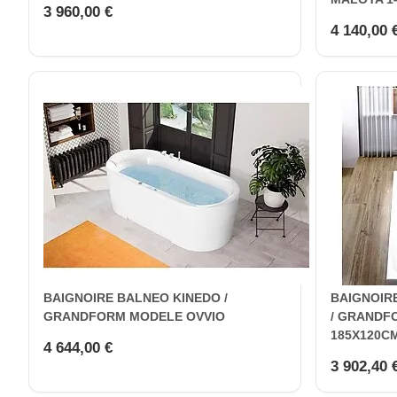
3 960,00 €
4 140,00 
BAIGNOIRE BALNEO KINEDO /
BAIGNOIR
GRANDFORM MODELE OVVIO
/ GRANDF
185X120C
4 644,00 €
3 902,40 