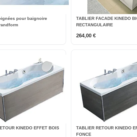
oignées pour baignoire
TABLIER FACADE KINEDO B
randform
RECTANGULAIRE
264,00 €
RETOUR KINEDO EFFET BOIS
TABLIER RETOUR KINEDO E
FONCE