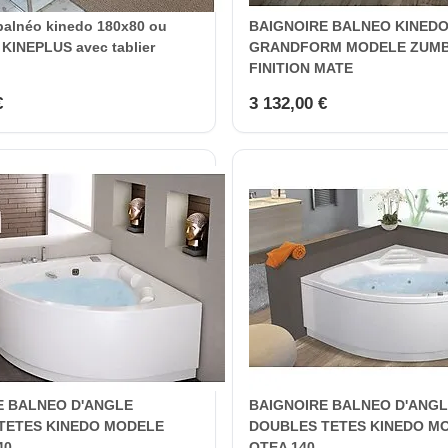
balnéo kinedo 180x80 ou
BAIGNOIRE BALNEO KINEDO
KINEPLUS avec tablier
GRANDFORM MODELE ZUMB
FINITION MATE
€
3 132,00 €
E BALNEO D'ANGLE
BAIGNOIRE BALNEO D'ANG
TETES KINEDO MODELE
DOUBLES TETES KINEDO M
40
OTEA 140