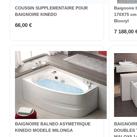
COUSSIN SUPPLEMENTAIRE POUR
Baignoire 
BAIGNOIRE KINEDO
170X75 cm 
Biocryl
66,00 €
7 188,00 
BAIGNOIRE BALNEO ASYMETRIQUE
BAIGNOIR
KINEDO MODELE MILONGA
DOUBLES 
MALOYA 1