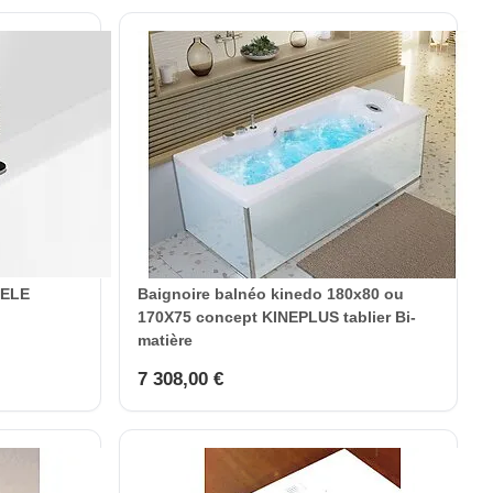
DELE
Baignoire balnéo kinedo 180x80 ou
170X75 concept KINEPLUS tablier Bi-
matière
7 308,00 €