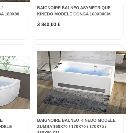
 /
BAIGNOIRE BALNEO ASYMETRIQUE
A 180X80
KINEDO MODELE CONGA 160X90CM
3 840,00 €
LE
BAIGNOIRE BALNEO KINEDO MODELE
ODELE
ZUMBA 160X70 / 170X70 / 170X75 /
180X80 CM