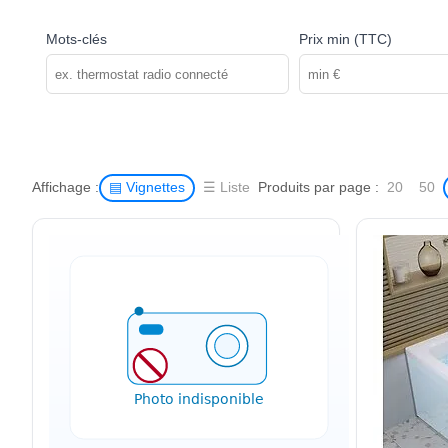
Mots-clés
Prix min (TTC)
Affichage :
Produits par page :
▤ Vignettes
☰ Liste
20
50