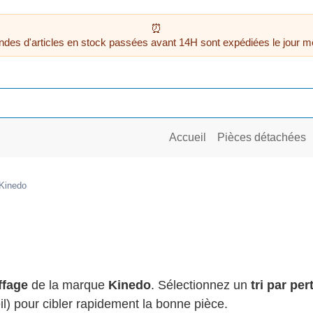
des d'articles en stock passées avant 14H sont expédiées le jour m
Accueil
Pièces détachées
Kinedo
ffage
de la marque
Kinedo
. Sélectionnez un
tri par pe
il) pour cibler rapidement la bonne pièce.