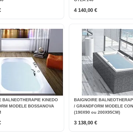
€
4 140,00 €
E BALNEOTHERAPIE KINEDO
BAIGNOIRE BALNEOTHERAP
ORM MODELE BOSSANOVA
/ GRANDFORM MODELE CO
M
(190X90 ou 200X95CM)
€
3 138,00 €