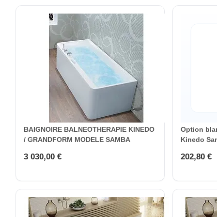
BAIGNOIRE BALNEOTHERAPIE KINEDO
Option bla
/ GRANDFORM MODELE SAMBA
Kinedo Sa
3 030,00 €
202,80 €