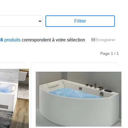
Filtrer
💾
46
produits
correspondent à votre sélection
Enregistrer
Page 1 / 1