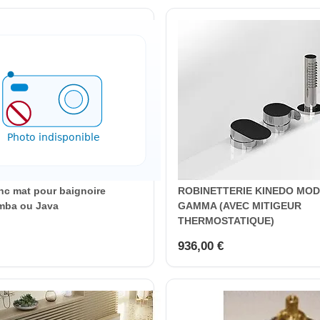
nc mat pour baignoire
ROBINETTERIE KINEDO MO
mba ou Java
GAMMA (AVEC MITIGEUR
THERMOSTATIQUE)
936,00 €