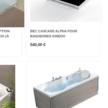
PTION
BEC CASCADE ALPHA POUR
DO (À
BAIGNOIRES KINEDO
540,00 €