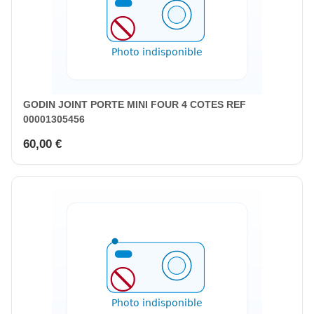
GODIN JOINT PORTE MINI FOUR 4 COTES REF
00001305456
60,00 €