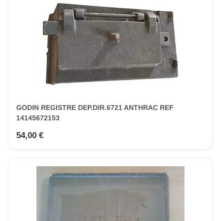
GODIN REGISTRE DEP.DIR.6721 ANTHRAC REF
14145672153
54,00 €