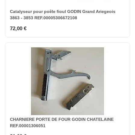
Catalyseur pour poêle fioul GODIN Grand Ariegeois
3863 - 3853 REF.00005306672108
72,00 €
CHARNIERE PORTE DE FOUR GODIN CHATELAINE
REF.00001306051