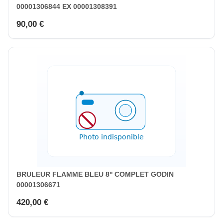
00001306844 EX 00001308391
90,00 €
BRULEUR FLAMME BLEU 8'' COMPLET GODIN
00001306671
420,00 €