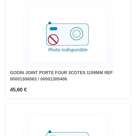
GODIN JOINT PORTE FOUR 3COTES 1199MM REF
00001306063 / 00001305406
45,60 €