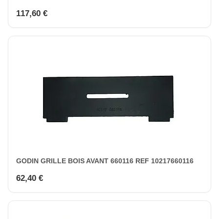
117,60 €
GODIN GRILLE BOIS AVANT 660116 REF 10217660116
62,40 €