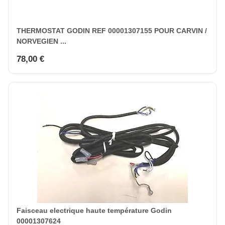
THERMOSTAT GODIN REF 00001307155 POUR CARVIN /
NORVEGIEN ...
78,00 €
Faisceau electrique haute température Godin
00001307624