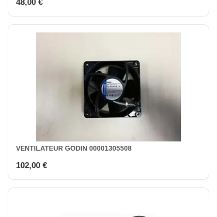
48,00 €
VENTILATEUR GODIN 00001305508
102,00 €