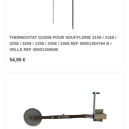
THERMOSTAT GODIN POUR SOUFFLERIE 3158 / 3168 /
3258 / 3268 / 1258 / 3358 / 3368 REF 00001304784 N /
VELLE REF 00001308696
54,00 €