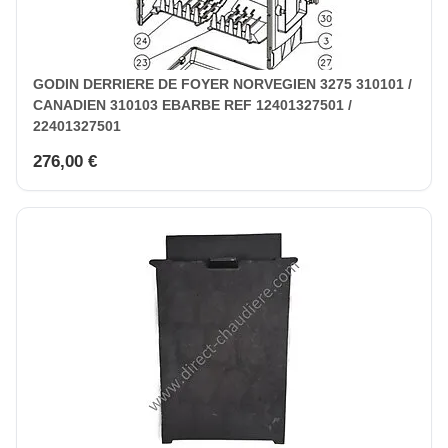
GODIN DERRIERE DE FOYER NORVEGIEN 3275 310101 /
CANADIEN 310103 EBARBE REF 12401327501 /
22401327501
276,00 €