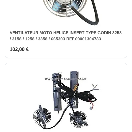
VENTILATEUR MOTO HELICE INSERT TYPE GODIN 3258
/ 3158 / 1258 / 3358 / 665303 REF.00001304783
102,00 €