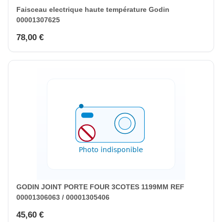
Faisceau electrique haute température Godin
00001307625
78,00 €
GODIN JOINT PORTE FOUR 3COTES 1199MM REF
00001306063 / 00001305406
45,60 €