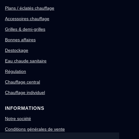
Plans / éclatés chauffage
Accessoires chauffage
Grilles & demi-grilles
Bonnes affaires
Destockage
Eau chaude sanitaire
Régulation
Chauffage central
Chauffage individuel
INFORMATIONS
Notre société
Conditions générales de vente