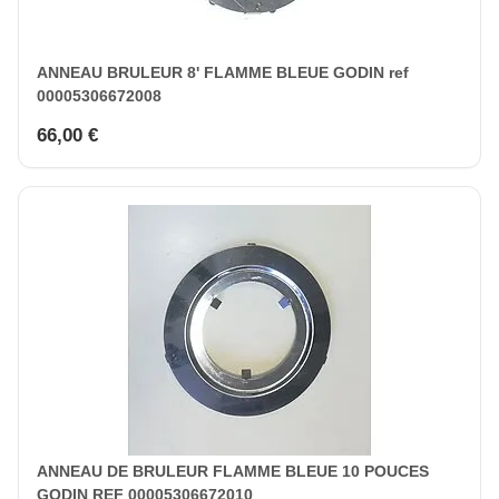
ANNEAU BRULEUR 8' FLAMME BLEUE GODIN ref
00005306672008
66,00 €
ANNEAU DE BRULEUR FLAMME BLEUE 10 POUCES
GODIN REF 00005306672010