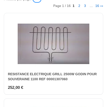
Page 1 / 16
1
2
3
…
16
›
»
RESISTANCE ELECTRIQUE GRILL 2500W GODIN POUR
SOUVERAINE 1100 REF 00001307060
252,00 €