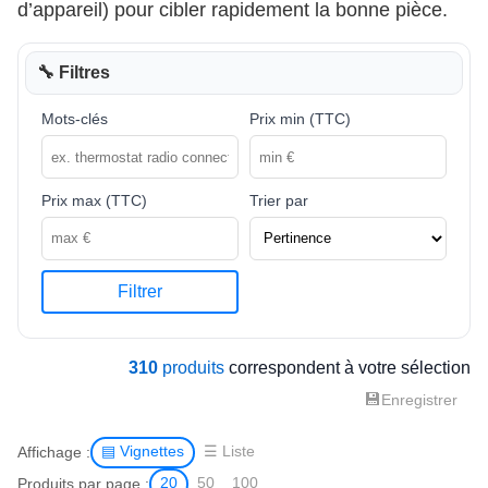
d’appareil) pour cibler rapidement la bonne pièce.
🔧 Filtres
Mots-clés
Prix min (TTC)
Prix max (TTC)
Trier par
Filtrer
310
produits
correspondent à votre sélection
💾
Enregistrer
Affichage :
▤ Vignettes
☰ Liste
Produits par page :
20
50
100