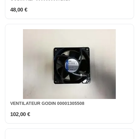
48,00 €
VENTILATEUR GODIN 00001305508
102,00 €