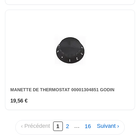
MANETTE DE THERMOSTAT 00001304851 GODIN
19,56 €
‹ Précédent
1
2
…
16
Suivant ›