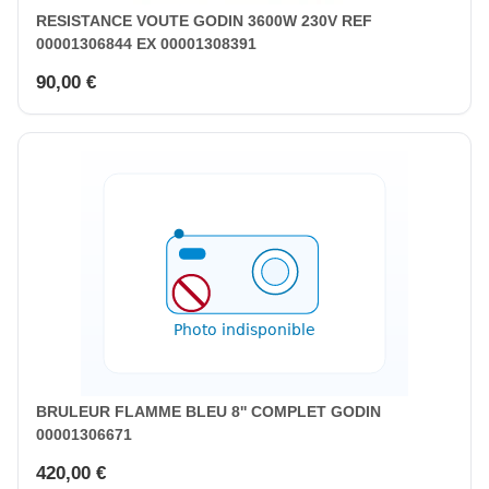
RESISTANCE VOUTE GODIN 3600W 230V REF
00001306844 EX 00001308391
90,00 €
BRULEUR FLAMME BLEU 8'' COMPLET GODIN
00001306671
420,00 €