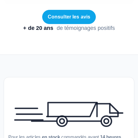
Consulter les avis
+ de 20 ans
de témoignages positifs
Pour les articles
en stock
commandés avant
14 heures