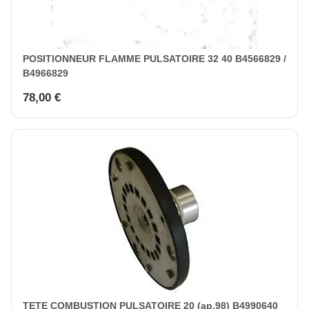
POSITIONNEUR FLAMME PULSATOIRE 32 40 B4566829 /
B4966829
78,00 €
TETE COMBUSTION PULSATOIRE 20 (ap.98) B4990640