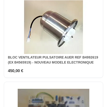
BLOC VENTILATEUR PULSATOIRE AUER REF B4992619
(EX B4565919) - NOUVEAU MODELE ELECTRONIQUE
450,00 €