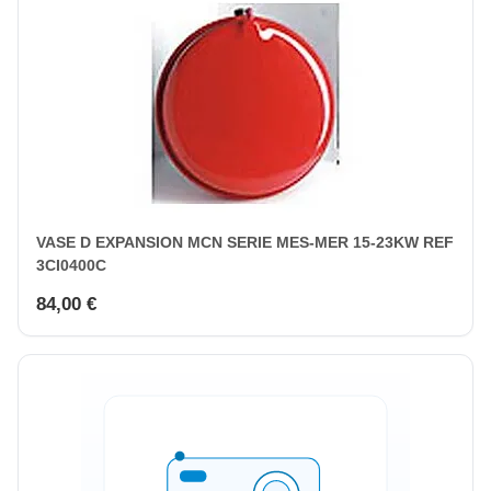
VASE D EXPANSION MCN SERIE MES-MER 15-23KW REF
3CI0400C
84,00 €