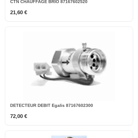
CTN CHAUFFAGE BRIO 87167602520
21,60 €
DETECTEUR DEBIT Egalis 87167602300
72,00 €