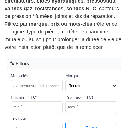
circulateurs
,
blocs hydrauliques
,
pressostats
,
vannes gaz
,
résistances
,
sondes NTC
, capteurs
de pression / fumées, joints et kits de réparation.
Filtrez par
marque
,
prix
ou
mots-clés
(référence
d’origine, type de pièce, modèle de chaudière
murale ou au sol) pour prolonger la durée de vie de
votre installation plutôt que de la remplacer.
🔧 Filtres
Mots-clés
Marque
Prix min (TTC)
Prix max (TTC)
Trier par