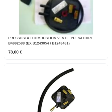
PRESSOSTAT COMBUSTION VENTIL PULSATOIRE
B4992588 (EX B1243054 / B1243481)
78,00 €