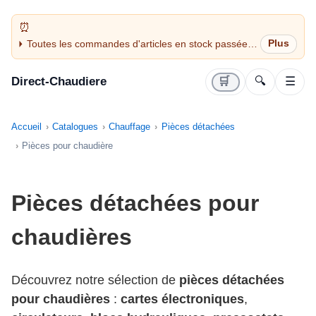
Toutes les commandes d'articles en stock passées
avant 14H sont expédiées le jour même (jours
ouvrés)
Direct-Chaudiere
🛒
🔍
☰
Accueil
Catalogues
Chauffage
Pièces détachées
Pièces pour chaudière
Pièces détachées pour
chaudières
Découvrez notre sélection de
pièces détachées
pour chaudières
:
cartes électroniques
,