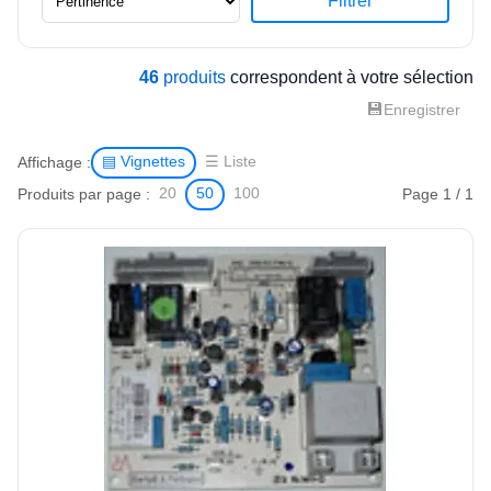
Filtrer
46
produits
correspondent à votre sélection
💾
Enregistrer
Affichage :
▤ Vignettes
☰ Liste
Produits par page :
Page 1 / 1
20
50
100