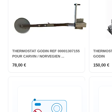
THERMOSTAT GODIN REF 00001307155
THERMOST
POUR CARVIN / NORVEGIEN ...
GODIN
78,00 €
150,00 €