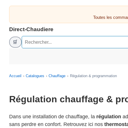
Toutes les comman
Direct-Chaudiere
🛒
Accueil
Catalogues
Chauffage
Régulation & programmation
Régulation chauffage & p
Dans une installation de chauffage, la
régulation
ad
sans perdre en confort. Retrouvez ici nos
thermost