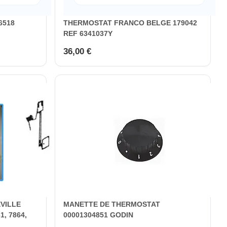
6518
THERMOSTAT FRANCO BELGE 179042
REF 6341037Y
36,00 €
VILLE
MANETTE DE THERMOSTAT
, 7864,
00001304851 GODIN