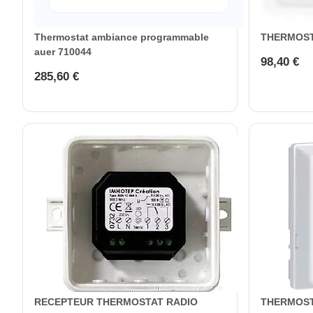
Thermostat ambiance programmable
THERMOST
auer 710044
98,40 €
285,60 €
RECEPTEUR THERMOSTAT RADIO
THERMOST