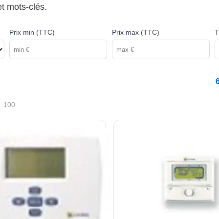
et mots-clés.
Prix min (TTC)
Prix max (TTC)
T
100