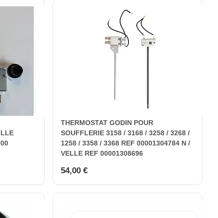
THERMOSTAT GODIN POUR
ILLE
SOUFFLERIE 3158 / 3168 / 3258 / 3268 /
000
1258 / 3358 / 3368 REF 00001304784 N /
VELLE REF 00001308696
54,00 €