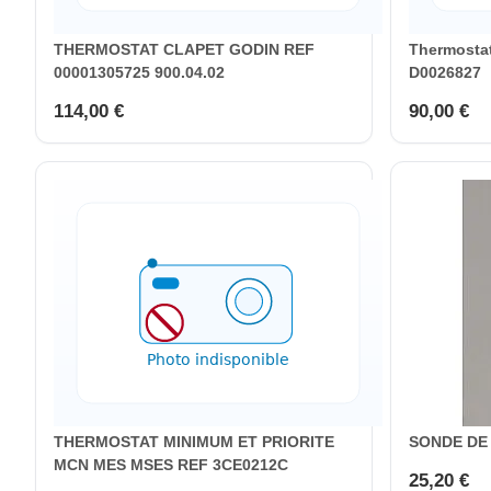
THERMOSTAT CLAPET GODIN REF
Thermostat
00001305725 900.04.02
D0026827
114,00 €
90,00 €
THERMOSTAT MINIMUM ET PRIORITE
SONDE DE
MCN MES MSES REF 3CE0212C
25,20 €