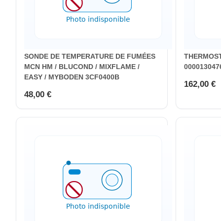
SONDE DE TEMPERATURE DE FUMÉES
THERMOSTA
MCN HM / BLUCOND / MIXFLAME /
000013047
EASY / MYBODEN 3CF0400B
162,00 €
48,00 €