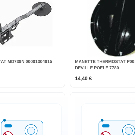
AT MD739N 00001304915
MANETTE THERMOSTAT P00
DEVILLE POELE 7780
14,40 €