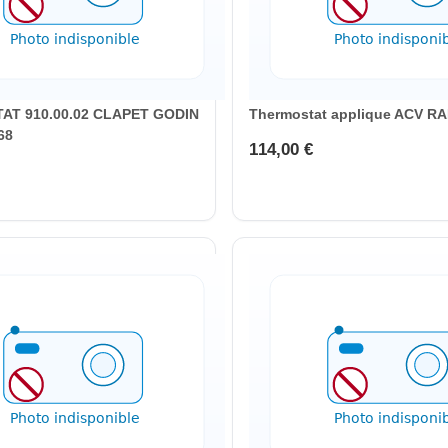
T 910.00.02 CLAPET GODIN
Thermostat applique ACV R
68
114,00 €