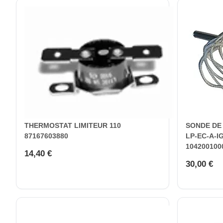
THERMOSTAT LIMITEUR 110
SONDE DE
87167603880
LP-EC-A-IG
104200100
14,40 €
30,00 €