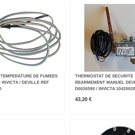
 TEMPERATURE DE FUMEES
THERMOSTAT DE SECURITE
 INVICTA / DEVILLE REF
REARMEMENT MANUEL DEV
0
D0026590 / INVICTA 1042002
43,20 €