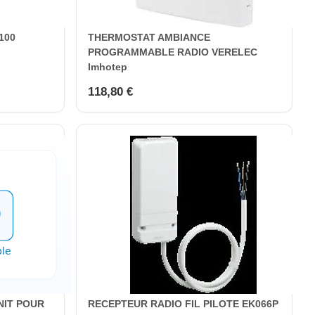
100
THERMOSTAT AMBIANCE
PROGRAMMABLE RADIO VERELEC
Imhotep
118,80 €
NIT POUR
RECEPTEUR RADIO FIL PILOTE EK066P