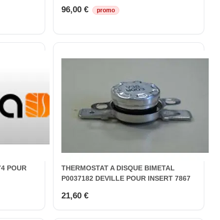
96,00 €
promo
74 POUR
THERMOSTAT A DISQUE BIMETAL
P0037182 DEVILLE POUR INSERT 7867
21,60 €