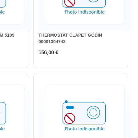
AM 5109
THERMOSTAT CLAPET GODIN
00001304743
156,00 €