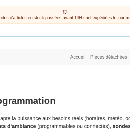
des d'articles en stock passées avant 14H sont expédiées le jour m
Accueil
Pièces détachées
rogrammation
apte la puissance aux besoins réels (horaires, météo, o
ats d’ambiance
(programmables ou connectés),
sondes