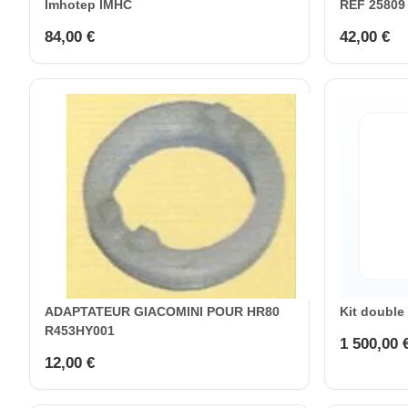
Imhotep IMHC
REF 25809
84,00 €
42,00 €
ADAPTATEUR GIACOMINI POUR HR80
Kit double
R453HY001
1 500,00 
12,00 €