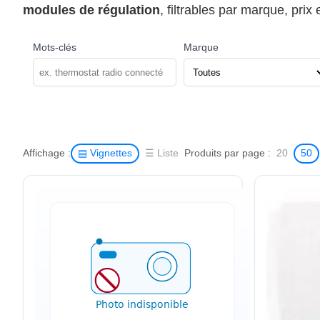
modules de régulation
, filtrables par marque, prix 
Mots-clés
Marque
Affichage :
Produits par page :
▤ Vignettes
☰ Liste
20
50