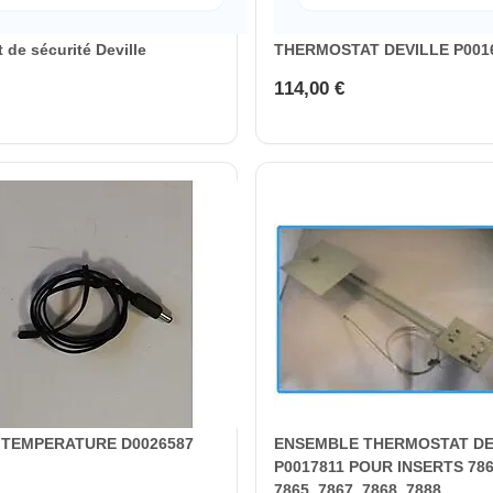
 de sécurité Deville
THERMOSTAT DEVILLE P001
114,00 €
 TEMPERATURE D0026587
ENSEMBLE THERMOSTAT DE
P0017811 POUR INSERTS 7861
7865, 7867, 7868, 7888