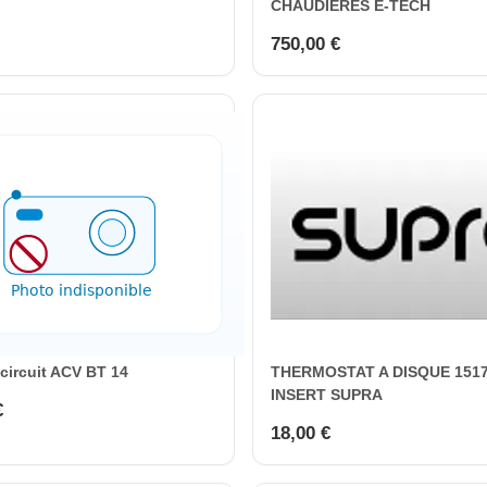
CHAUDIÉRES E-TECH
750,00 €
 circuit ACV BT 14
THERMOSTAT A DISQUE 151
INSERT SUPRA
€
18,00 €