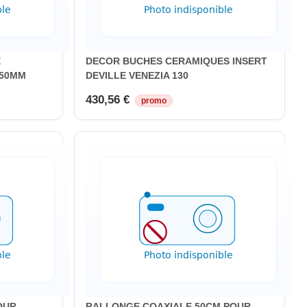
E
DECOR BUCHES CERAMIQUES INSERT
150MM
DEVILLE VENEZIA 130
430,56 €
promo
OUR
RALLONGE COAXIALE 50CM POUR