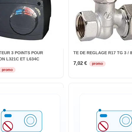
EUR 3 POINTS POUR
TE DE REGLAGE R17 TG 3 / 
N L321C ET L634C
7,02 €
promo
promo