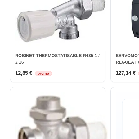
ROBINET THERMOSTATISABLE R435 1 /
SERVOMOT
2 16
REGULATIO
12,85 €
127,14 €
promo