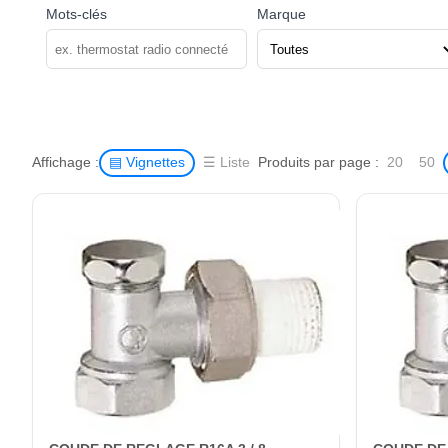
Mots-clés
Marque
Affichage :
Produits par page :
▤ Vignettes
☰ Liste
20
50