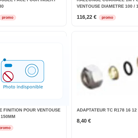
30
VENTOUSE DIAMETRE 100 /
116,22 €
promo
promo
E FINITION POUR VENTOUSE
ADAPTATEUR TC R178 16 12
 150MM
8,40 €
promo