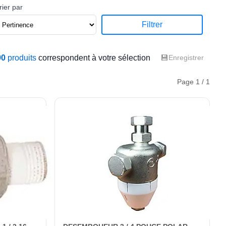
rier par
Filtrer
💾
90
produits
correspondent à votre sélection
Enregistrer
Page 1 / 1