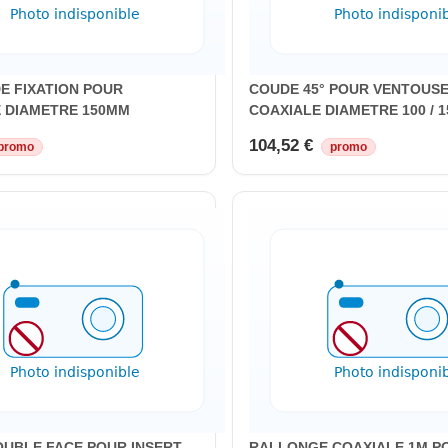
E FIXATION POUR
COUDE 45° POUR VENTOUS
 DIAMETRE 150MM
COAXIALE DIAMETRE 100 / 
104,52 €
promo
promo
OUBLE FACE POUR INSERT
RALLONGE COAXIALE 1M P