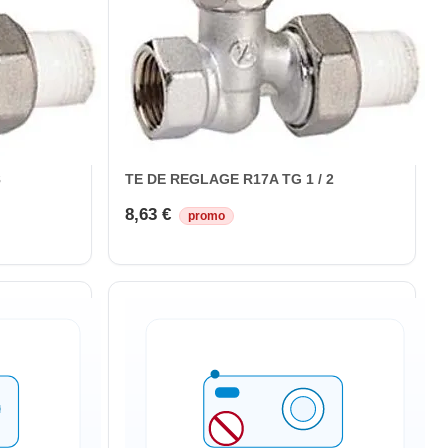
8
TE DE REGLAGE R17A TG 1 / 2
8,63 €
promo