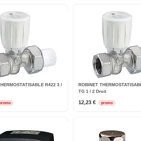
HERMOSTATISABLE R422 3 /
ROBINET THERMOSTATISAB
TG 1 / 2 Droit
12,23 €
promo
promo