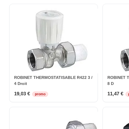
ROBINET THERMOSTATISABLE R422 3 /
ROBINET T
4 Droit
8 D
19,03 €
11,47 €
promo