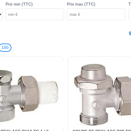
Prix min (TTC)
Prix max (TTC)
T
100