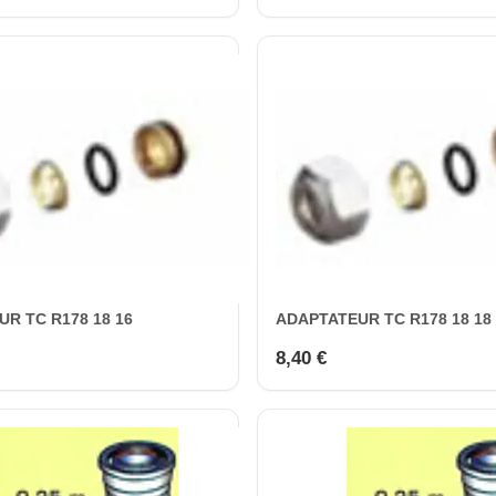
R TC R178 18 16
ADAPTATEUR TC R178 18 18
8,40 €