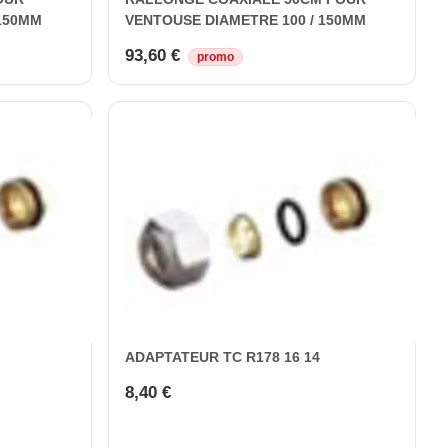
 150MM
VENTOUSE DIAMETRE 100 / 150MM
93,60 €
promo
ADAPTATEUR TC R178 16 14
8,40 €