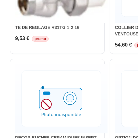
TE DE REGLAGE R31TG 1-2 16
COLLIER D
VENTOUSE
9,53 €
promo
54,60 €
DECOR BUCHES CERAMIQUES INSERT
OPTION D