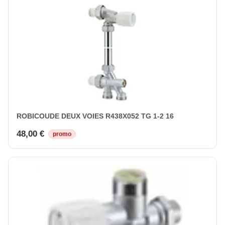
ROBICOUDE DEUX VOIES R438X052 TG 1-2 16
48,00 €
promo