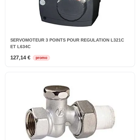
SERVOMOTEUR 3 POINTS POUR REGULATION L321C
ET L634C
127,14 €
promo