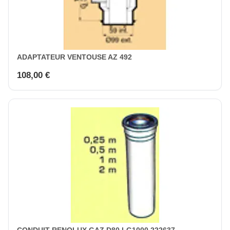
ADAPTATEUR VENTOUSE AZ 492
108,00 €
CONDUIT RENOLUX GAZ D80 LG1000 222637