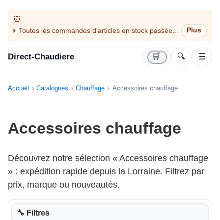
Toutes les commandes d'articles en stock passées
avant 14H sont expédiées le jour même (jours
ouvrés)
Direct-Chaudiere
🛒
🔍
☰
Accueil
Catalogues
Chauffage
Accessoires chauffage
Accessoires chauffage
Découvrez notre sélection « Accessoires chauffage
» : expédition rapide depuis la Lorraine. Filtrez par
prix, marque ou nouveautés.
🔧 Filtres