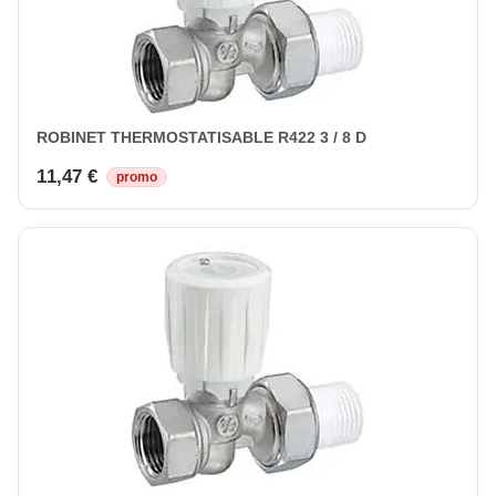
ROBINET THERMOSTATISABLE R422 3 / 8 D
11,47 €
promo