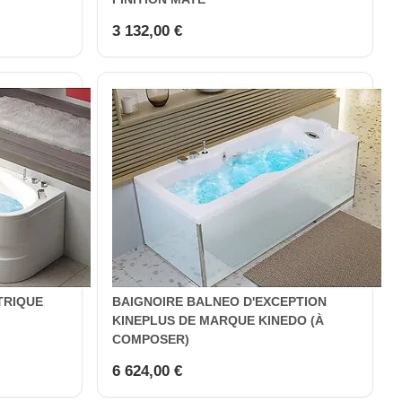
3 132,00 €
TRIQUE
BAIGNOIRE BALNEO D'EXCEPTION
KINEPLUS DE MARQUE KINEDO (À
COMPOSER)
6 624,00 €