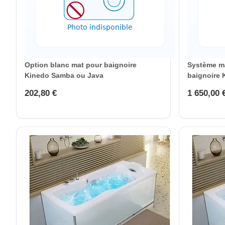
Option blanc mat pour baignoire
Système ma
Kinedo Samba ou Java
baignoire 
202,80 €
1 650,00 