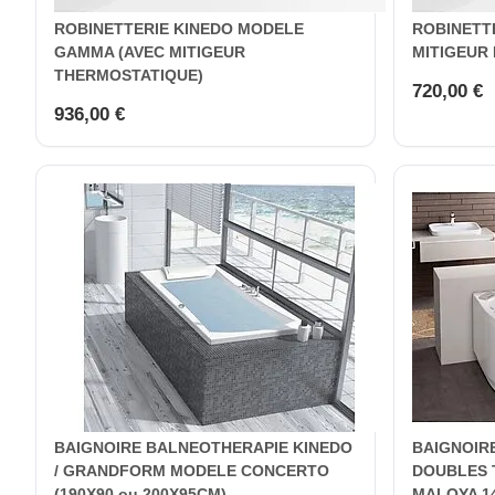
ROBINETTERIE KINEDO MODELE
ROBINETT
GAMMA (AVEC MITIGEUR
MITIGEUR
THERMOSTATIQUE)
720,00 €
936,00 €
BAIGNOIRE BALNEOTHERAPIE KINEDO
BAIGNOIR
/ GRANDFORM MODELE CONCERTO
DOUBLES 
(190X90 ou 200X95CM)
MALOYA 1