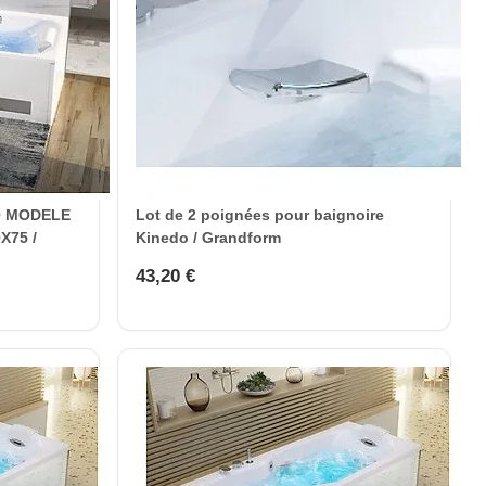
O MODELE
Lot de 2 poignées pour baignoire
X75 /
Kinedo / Grandform
43,20 €