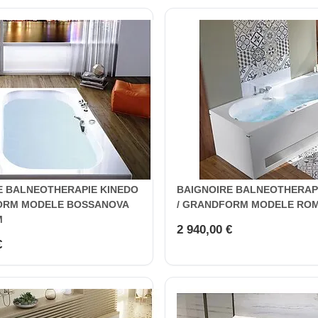
E BALNEOTHERAPIE KINEDO
BAIGNOIRE BALNEOTHERAP
ORM MODELE BOSSANOVA
/ GRANDFORM MODELE RO
M
2 940,00 €
€