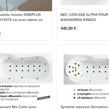
 balnéo kinedo KINEPLUS
BEC CASCADE ALPHA POUR
170X75 cm avec tablier en
BAIGNOIRES KINEDO
540,00 €
€
ssant Mix Color pour
Système massant Sensation A