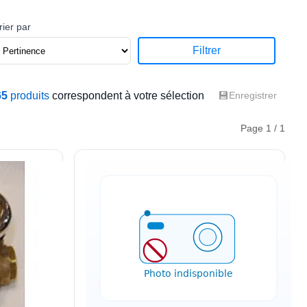
rier par
Filtrer
💾
65
produits
correspondent à votre sélection
Enregistrer
Page 1 / 1