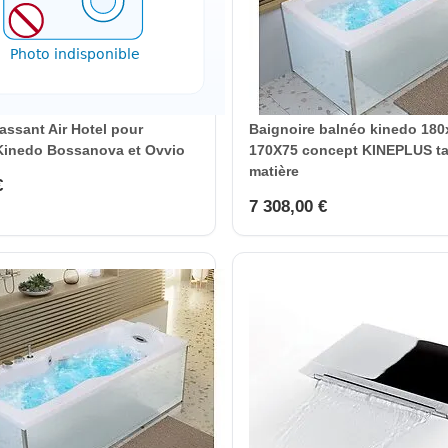
ssant Air Hotel pour
Baignoire balnéo kinedo 180
Kinedo Bossanova et Ovvio
170X75 concept KINEPLUS tab
matière
€
7 308,00 €