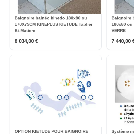
Baignoire balnéo kinedo 180x80 ou
Baignoire
170X75CM KINEPLUS KIETUDE Tablier
180x80 ou 
Bi-Matiere
VERRE
8 034,00 €
7 440,00 
OPTION KIETUDE POUR BAIGNOIRE
Système ma