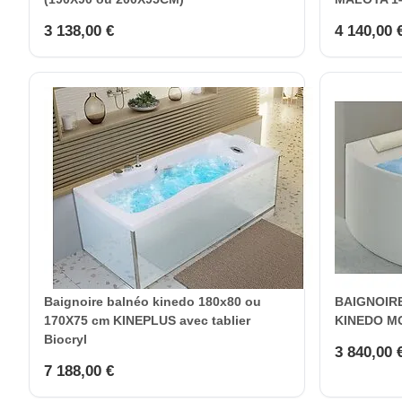
3 138,00 €
4 140,00 
Baignoire balnéo kinedo 180x80 ou
BAIGNOIR
170X75 cm KINEPLUS avec tablier
KINEDO M
Biocryl
3 840,00 
7 188,00 €