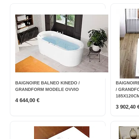
BAIGNOIRE BALNEO KINEDO /
BAIGNOIR
GRANDFORM MODELE OVVIO
/ GRANDF
185X120C
4 644,00 €
3 902,40 