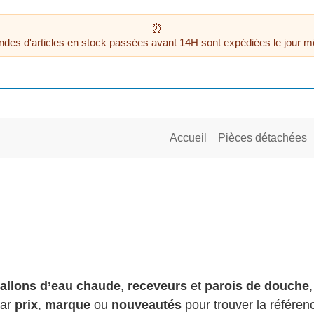
des d'articles en stock passées avant 14H sont expédiées le jour m
Accueil
Pièces détachées
allons d’eau chaude
,
receveurs
et
parois de douche
par
prix
,
marque
ou
nouveautés
pour trouver la référenc