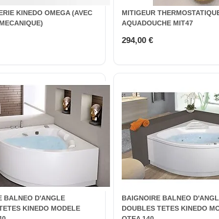
ERIE KINEDO OMEGA (AVEC
MITIGEUR THERMOSTATIQU
 MECANIQUE)
AQUADOUCHE MIT47
294,00 €
E BALNEO D'ANGLE
BAIGNOIRE BALNEO D'ANG
TETES KINEDO MODELE
DOUBLES TETES KINEDO M
40
OTEA 140