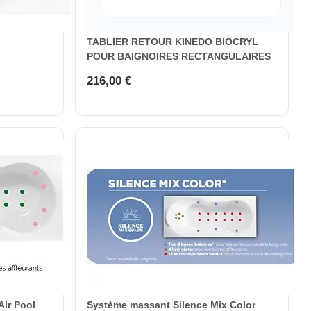
TABLIER RETOUR KINEDO BIOCRYL
POUR BAIGNOIRES RECTANGULAIRES
216,00 €
ir Pool
Système massant Silence Mix Color