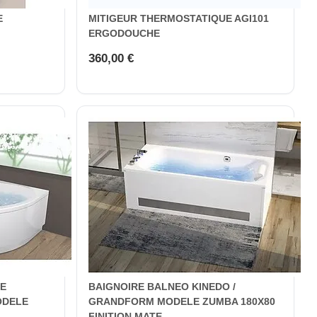
E
MITIGEUR THERMOSTATIQUE AGI101
ERGODOUCHE
360,00 €
LE
BAIGNOIRE BALNEO KINEDO /
ODELE
GRANDFORM MODELE ZUMBA 180X80
FINITION MATE