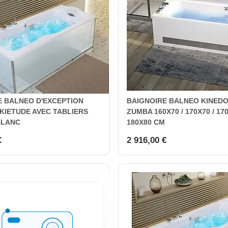
E BALNEO D'EXCEPTION
BAIGNOIRE BALNEO KINED
KIETUDE AVEC TABLIERS
ZUMBA 160X70 / 170X70 / 170
BLANC
180X80 CM
€
2 916,00 €