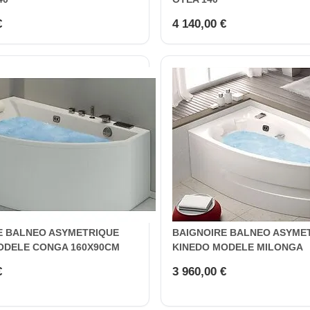
€
4 140,00 €
E BALNEO ASYMETRIQUE
BAIGNOIRE BALNEO ASYME
ODELE CONGA 160X90CM
KINEDO MODELE MILONGA
€
3 960,00 €