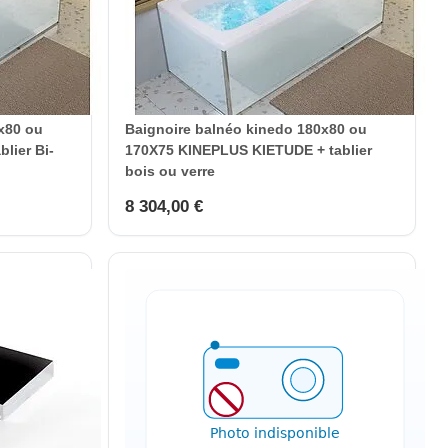
x80 ou
Baignoire balnéo kinedo 180x80 ou
lier Bi-
170X75 KINEPLUS KIETUDE + tablier
bois ou verre
8 304,00 €