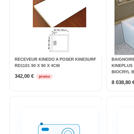
RECEVEUR KINEDO A POSER KINESURF
BAIGNOIR
RD1101 90 X 90 X 4CM
KINEPLUS 
BIOCRYL 
342,00 €
promo
8 038,80 