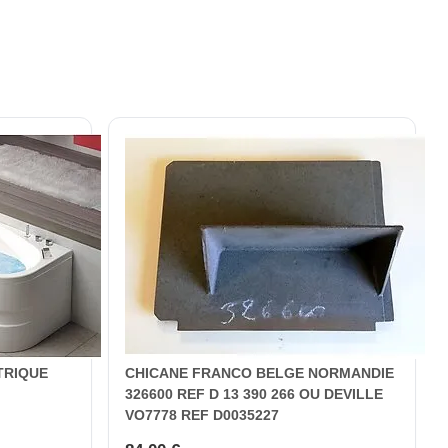
TRIQUE
CHICANE FRANCO BELGE NORMANDIE
326600 REF D 13 390 266 OU DEVILLE
VO7778 REF D0035227