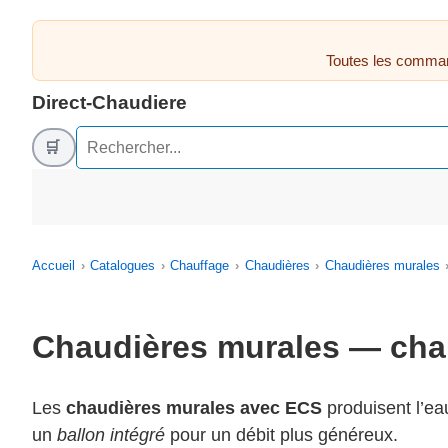
Toutes les comman
Direct-Chaudiere
🛒
Accueil
Catalogues
Chauffage
Chaudières
Chaudières murales
Chaudières murales — chau
Les
chaudières murales avec ECS
produisent l’ea
un
ballon intégré
pour un débit plus généreux.