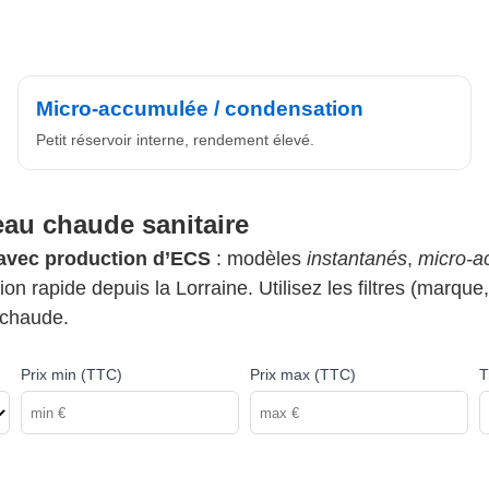
Micro-accumulée / condensation
Petit réservoir interne, rendement élevé.
au chaude sanitaire
avec production d’ECS
: modèles
instantanés
,
micro-a
n rapide depuis la Lorraine. Utilisez les filtres (marque
 chaude.
Prix min (TTC)
Prix max (TTC)
T