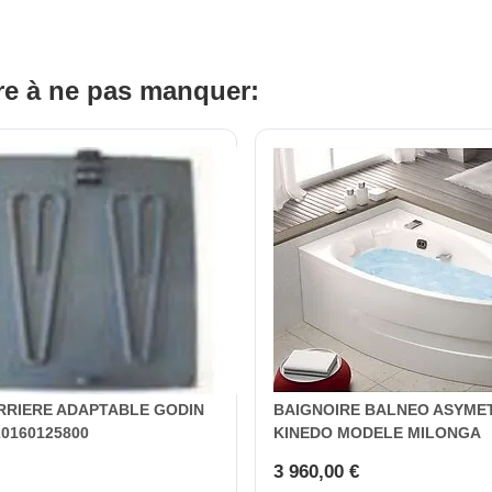
ire à ne pas manquer:
RRIERE ADAPTABLE GODIN
BAIGNOIRE BALNEO ASYME
20160125800
KINEDO MODELE MILONGA
3 960,00 €