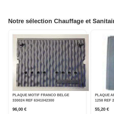
Notre sélection Chauffage et Sanita
PLAQUE MOTIF FRANCO BELGE
PLAQUE A
330024 REF 6341042300
1258 REF 
96,00 €
55,20 €