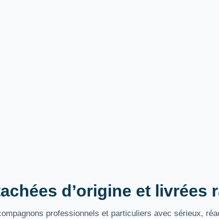
achées d’origine et livrées
mpagnons professionnels et particuliers avec sérieux, réac