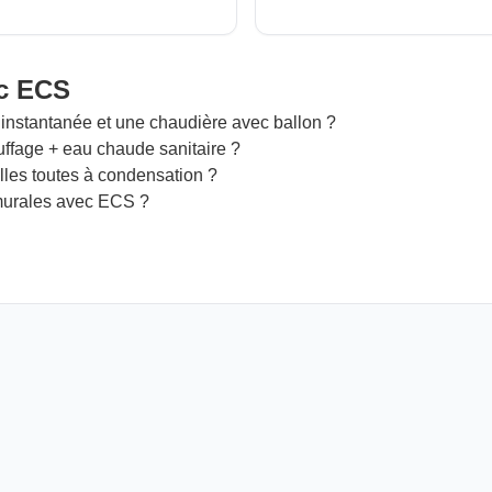
ec ECS
instantanée et une chaudière avec ballon ?
fage + eau chaude sanitaire ?
les toutes à condensation ?
murales avec ECS ?