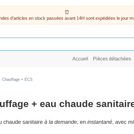
des d'articles en stock passées avant 14H sont expédiées le jour m
Accueil
Pièces détachées
Chauffage + ECS
ffage + eau chaude sanitair
u chaude sanitaire
à la demande
, en
instantané
, avec
mi