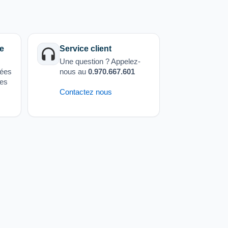
e
Service client
Une question ? Appelez-
sées
nous au
0.970.667.601
ées
Contactez nous