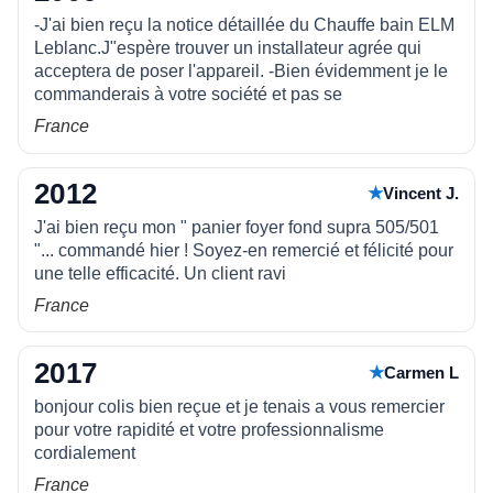
-J'ai bien reçu la notice détaillée du Chauffe bain ELM
Leblanc.J"espère trouver un installateur agrée qui
acceptera de poser l'appareil. -Bien évidemment je le
commanderais à votre société et pas se
France
2012
★
Vincent J.
J'ai bien reçu mon " panier foyer fond supra 505/501
"... commandé hier ! Soyez-en remercié et félicité pour
une telle efficacité. Un client ravi
France
2017
★
Carmen L
bonjour colis bien reçue et je tenais a vous remercier
pour votre rapidité et votre professionnalisme
cordialement
France