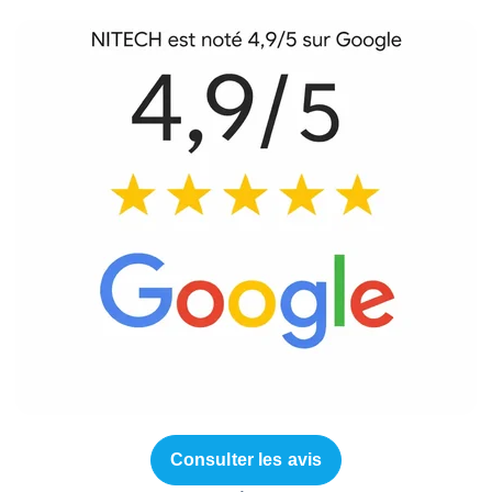
Consulter les avis