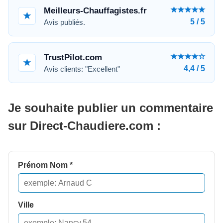
★★★★★
Meilleurs-Chauffagistes.fr
★
5 / 5
Avis publiés.
★★★★☆
TrustPilot.com
★
4,4 / 5
Avis clients: "Excellent"
Je souhaite publier un commentaire
sur Direct-Chaudiere.com :
Prénom Nom *
Ville