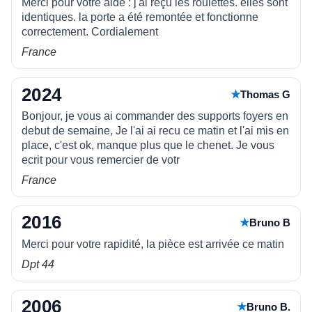
Merci pour votre aide : j'ai reçu les roulettes. elles sont
identiques. la porte a été remontée et fonctionne
correctement. Cordialement
France
2024
★
Thomas G
Bonjour, je vous ai commander des supports foyers en
debut de semaine, Je l'ai ai recu ce matin et l'ai mis en
place, c'est ok, manque plus que le chenet. Je vous
ecrit pour vous remercier de votr
France
2016
★
Bruno B
Merci pour votre rapidité, la pièce est arrivée ce matin
Dpt 44
2006
★
Bruno B.