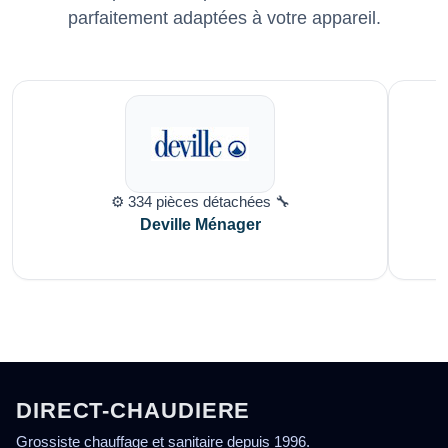
parfaitement adaptées à votre appareil.
⚙️ 334 pièces détachées 🔧
Deville Ménager
DIRECT-CHAUDIERE
Grossiste chauffage et sanitaire depuis 1996.