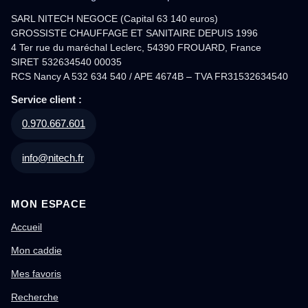
SARL NITECH NEGOCE (Capital 63 140 euros)
GROSSISTE CHAUFFAGE ET SANITAIRE DEPUIS 1996
4 Ter rue du maréchal Leclerc, 54390 FROUARD, France
SIRET 532634540 00035
RCS Nancy A 532 634 540 / APE 4674B – TVA FR31532634540
Service client :
0.970.667.601
info@nitech.fr
MON ESPACE
Accueil
Mon caddie
Mes favoris
Recherche