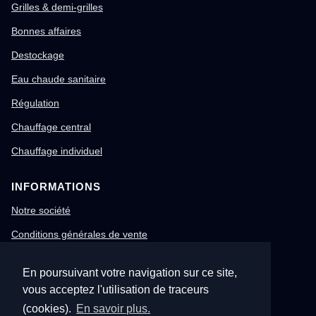
Grilles & demi-grilles
Bonnes affaires
Destockage
Eau chaude sanitaire
Régulation
Chauffage central
Chauffage individuel
INFORMATIONS
Notre société
Conditions générales de vente
Mentions légales
En poursuivant votre navigation sur ce site,
Gestion des cookies
vous acceptez l'utilisation de traceurs
Confidentialité & RGPD
(cookies).
En savoir plus.