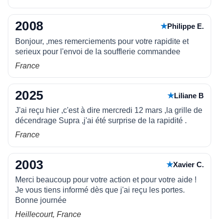
2008
★
Philippe E.
Bonjour, ,mes remerciements pour votre rapidite et
serieux pour l'envoi de la soufflerie commandee
France
2025
★
Liliane B
J'ai reçu hier ,c'est à dire mercredi 12 mars ,la grille de
décendrage Supra ,j'ai été surprise de la rapidité .
France
2003
★
Xavier C.
Merci beaucoup pour votre action et pour votre aide !
Je vous tiens informé dès que j'ai reçu les portes.
Bonne journée
Heillecourt, France