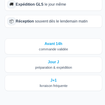
🚚
Expédition GLS
le jour même
📦
Réception
souvent dès le lendemain matin
Avant 14h
commande validée
Jour J
préparation & expédition
J+1
livraison fréquente