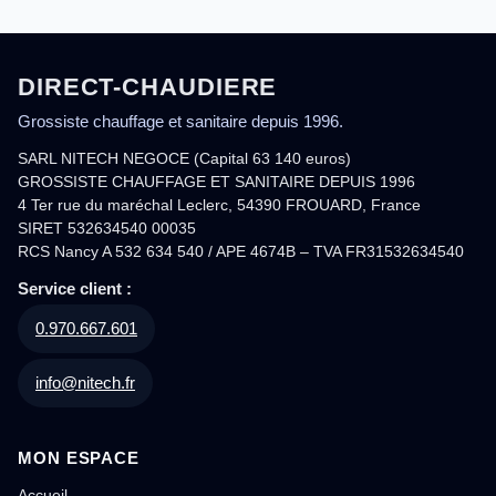
DIRECT-CHAUDIERE
Grossiste chauffage et sanitaire depuis 1996.
SARL NITECH NEGOCE (Capital 63 140 euros)
GROSSISTE CHAUFFAGE ET SANITAIRE DEPUIS 1996
4 Ter rue du maréchal Leclerc, 54390 FROUARD, France
SIRET 532634540 00035
RCS Nancy A 532 634 540 / APE 4674B – TVA FR31532634540
Service client :
0.970.667.601
info@nitech.fr
MON ESPACE
Accueil