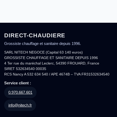
DIRECT-CHAUDIERE
Grossiste chauffage et sanitaire depuis 1996.
SARL NITECH NEGOCE (Capital 63 140 euros)
GROSSISTE CHAUFFAGE ET SANITAIRE DEPUIS 1996
4 Ter rue du maréchal Leclerc, 54390 FROUARD, France
SIRET 532634540 00035
RCS Nancy A 532 634 540 / APE 4674B – TVA FR31532634540
Service client :
0.970.667.601
info@nitech.fr