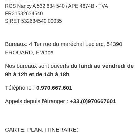
RCS Nancy A 532 634 540 / APE 4674B - TVA
FR31532634540
SIRET 532634540 00035
Bureaux: 4 Ter rue du maréchal Leclerc, 54390
FROUARD, France
Nos bureaux sont ouverts
du lundi au vendredi de
9h à 12h et de 14h à 18h
Téléphone :
0.970.667.601
Appels depuis l'étranger :
+33.(0)970667601
CARTE, PLAN, ITINERAIRE: