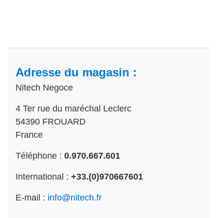
Adresse du magasin :
Nitech Negoce
4 Ter rue du maréchal Leclerc
54390 FROUARD
France
Téléphone :
0.970.667.601
International :
+33.(0)970667601
E-mail :
info@nitech.fr