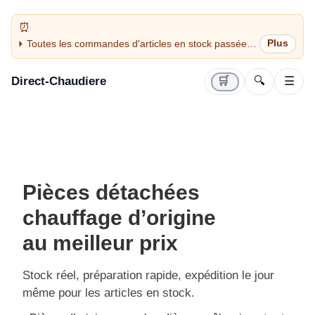
Toutes les commandes d'articles en stock passées
avant 14H sont expédiées le jour même (jours
ouvrés)
Direct-Chaudiere
🛒
🔍
☰
Pièces détachées
chauffage d’origine
au meilleur prix
Stock réel, préparation rapide, expédition le jour
même pour les articles en stock.