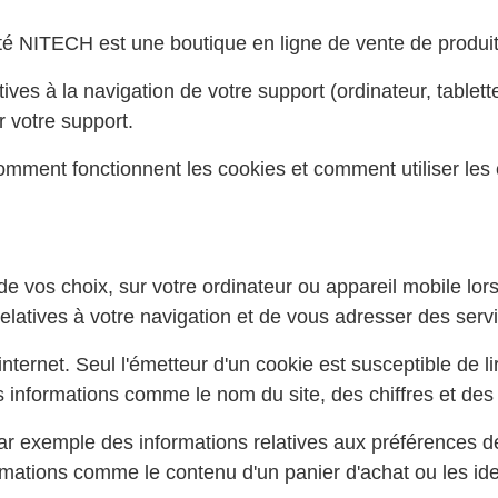
té NITECH est une boutique en ligne de vente de produits
tives à la navigation de votre support (ordinateur, tablet
r votre support.
mment fonctionnent les cookies et comment utiliser les 
e vos choix, sur votre ordinateur ou appareil mobile lors 
s relatives à votre navigation et de vous adresser des ser
nternet. Seul l'émetteur d'un cookie est susceptible de li
informations comme le nom du site, des chiffres et des c
ar exemple des informations relatives aux préférences d
rmations comme le contenu d'un panier d'achat ou les ide