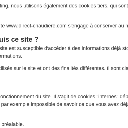
eting, nous utilisons également des cookies tiers, qui so
site www.direct-chaudiere.com s'engage à conserver au 
is ce site ?
le site est susceptible d'accéder à des informations déjà
ormations.
lisés sur le site et ont des finalités différentes. Il sont 
nctionnement du site. Il s'agit de cookies "internes" dé
nt par exemple impossible de savoir ce que vous avez dé
 préalable.