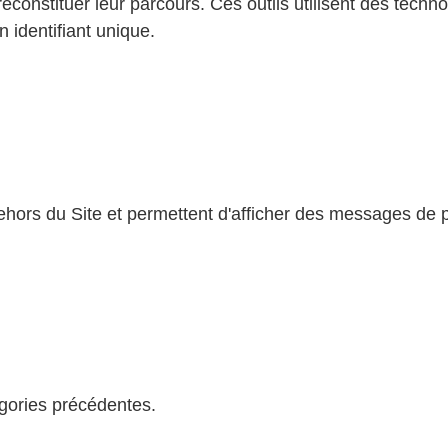
reconstituer leur parcours. Ces outils utilisent des technol
 identifiant unique.
ehors du Site et permettent d'afficher des messages de 
égories précédentes.