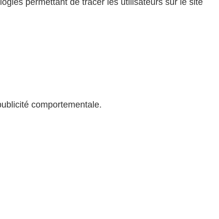
ogies permettant de tracer les utilisateurs sur le site
publicité comportementale.