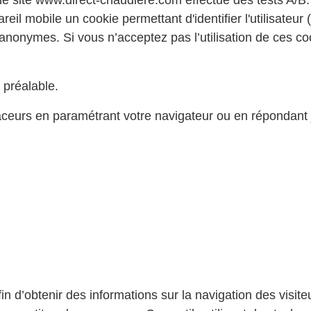
, le site www.direct-chaudiere.com effectue des tests A/B.
eil mobile un cookie permettant d'identifier l'utilisateur
anonymes. Si vous n’acceptez pas l’utilisation de ces c
 préalable.
raceurs en paramétrant votre navigateur ou en répondant
in d’obtenir des informations sur la navigation des visi