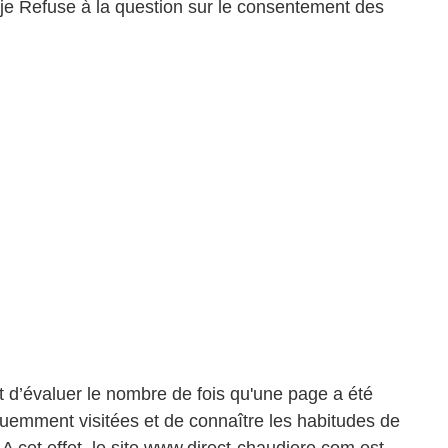
 je Refuse à la question sur le consentement des
t d’évaluer le nombre de fois qu'une page a été
équemment visitées et de connaître les habitudes de