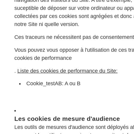
navigation des visiteurs du Site. A titre d'exemple
suceptible de déposer sur votre ordinateur ou appar
collectées par ces cookies sont agrégées et donc 
notre Site ni quelle version.
Ces traceurs ne nécessitent pas de consentement
Vous pouvez vous opposer à l'utilisation de ces t
cookies de performance
.
Liste des cookies de performance du Site:
Cookie_testAB: A ou B
Les cookies de mesure d'audience
Les outils de mesures d'audience sont déployés af