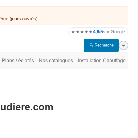
ême (jours ouvrés)
4,9/5
sur Google
★★★★★
🔍 Recherche
❤
Plans / éclatés
Nos catalogues
Installation Chauffage
audiere.com