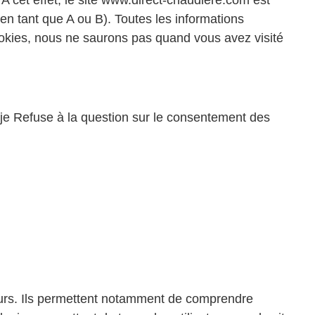
 A cet effet, le site www.direct-chaudiere.com est
 (en tant que A ou B). Toutes les informations
ookies, nous ne saurons pas quand vous avez visité
 je Refuse à la question sur le consentement des
teurs. Ils permettent notamment de comprendre