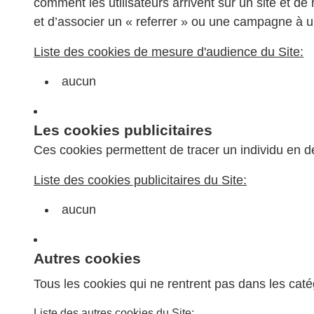
comment les utilisateurs arrivent sur un site et de 
et d’associer un « referrer » ou une campagne à un
Liste des cookies de mesure d'audience du Site:
aucun
Les cookies publicitaires
Ces cookies permettent de tracer un individu en d
Liste des cookies publicitaires du Site:
aucun
Autres cookies
Tous les cookies qui ne rentrent pas dans les cat
Liste des autres cookies du Site: