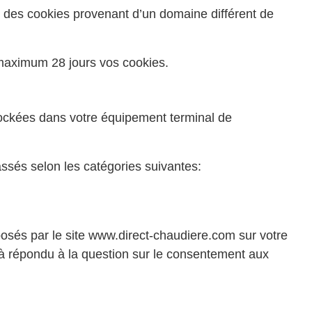
nt des cookies provenant d’un domaine différent de
maximum 28 jours vos cookies.
 stockées dans votre équipement terminal de
classés selon les catégories suivantes:
posés par le site www.direct-chaudiere.com sur votre
jà répondu à la question sur le consentement aux