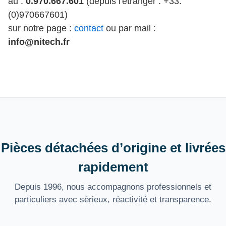
au :
0.970.667.601
(depuis l'étranger : +33.
(0)970667601)
sur notre page :
contact
ou par mail :
info@nitech.fr
Pièces détachées d’origine et livrées
rapidement
Depuis 1996, nous accompagnons professionnels et
particuliers avec sérieux, réactivité et transparence.