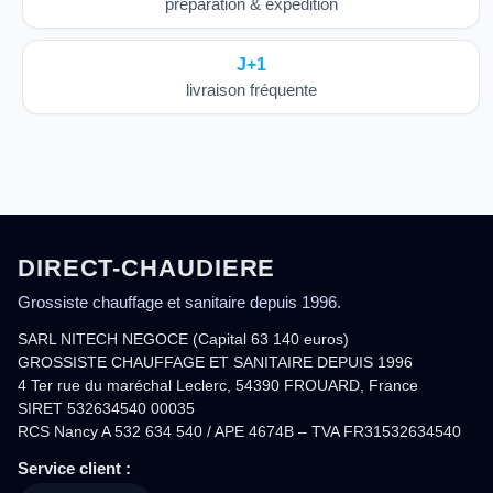
préparation & expédition
J+1
livraison fréquente
DIRECT-CHAUDIERE
Grossiste chauffage et sanitaire depuis 1996.
SARL NITECH NEGOCE (Capital 63 140 euros)
GROSSISTE CHAUFFAGE ET SANITAIRE DEPUIS 1996
4 Ter rue du maréchal Leclerc, 54390 FROUARD, France
SIRET 532634540 00035
RCS Nancy A 532 634 540 / APE 4674B – TVA FR31532634540
Service client :