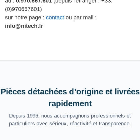
au :
0.970.667.601
(depuis l'étranger : +33.
(0)970667601)
sur notre page :
contact
ou par mail :
info@nitech.fr
Pièces détachées d’origine et livrées
rapidement
Depuis 1996, nous accompagnons professionnels et
particuliers avec sérieux, réactivité et transparence.