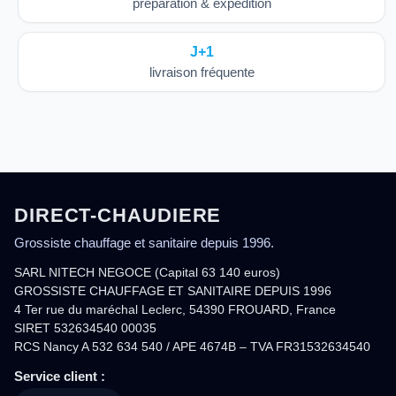
préparation & expédition
J+1
livraison fréquente
DIRECT-CHAUDIERE
Grossiste chauffage et sanitaire depuis 1996.
SARL NITECH NEGOCE (Capital 63 140 euros)
GROSSISTE CHAUFFAGE ET SANITAIRE DEPUIS 1996
4 Ter rue du maréchal Leclerc, 54390 FROUARD, France
SIRET 532634540 00035
RCS Nancy A 532 634 540 / APE 4674B – TVA FR31532634540
Service client :