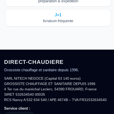
préparation & expédition
J+1
livraison fréquente
DIRECT-CHAUDIERE
Grossiste chauffage et sanitaire depuis 1996.
SARL NITECH NEGOCE (Capital 63 140 euros)
GROSSISTE CHAUFFAGE ET SANITAIRE DEPUIS 1996
4 Ter rue du maréchal Leclerc, 54390 FROUARD, France
SIRET 532634540 00035
RCS Nancy A 532 634 540 / APE 4674B – TVA FR31532634540
Service client :