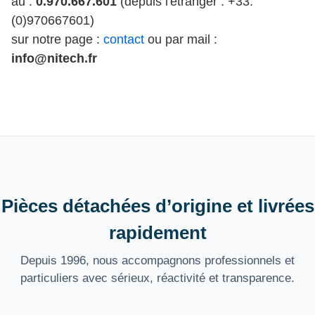
au :
0.970.667.601
(depuis l'étranger : +33.
(0)970667601)
sur notre page :
contact
ou par mail :
info@nitech.fr
Pièces détachées d’origine et livrées
rapidement
Depuis 1996, nous accompagnons professionnels et
particuliers avec sérieux, réactivité et transparence.