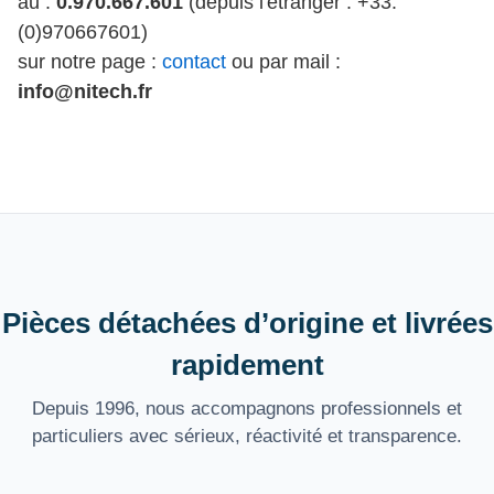
au :
0.970.667.601
(depuis l'étranger : +33.
(0)970667601)
sur notre page :
contact
ou par mail :
info@nitech.fr
Pièces détachées d’origine et livrées
rapidement
Depuis 1996, nous accompagnons professionnels et
particuliers avec sérieux, réactivité et transparence.