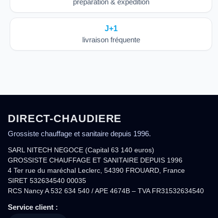
préparation & expédition
J+1
livraison fréquente
DIRECT-CHAUDIERE
Grossiste chauffage et sanitaire depuis 1996.
SARL NITECH NEGOCE (Capital 63 140 euros)
GROSSISTE CHAUFFAGE ET SANITAIRE DEPUIS 1996
4 Ter rue du maréchal Leclerc, 54390 FROUARD, France
SIRET 532634540 00035
RCS Nancy A 532 634 540 / APE 4674B – TVA FR31532634540
Service client :