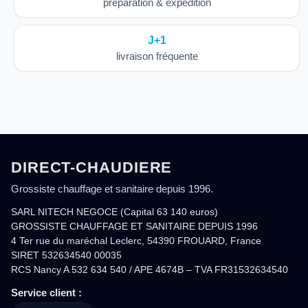
préparation & expédition
J+1
livraison fréquente
DIRECT-CHAUDIERE
Grossiste chauffage et sanitaire depuis 1996.
SARL NITECH NEGOCE (Capital 63 140 euros)
GROSSISTE CHAUFFAGE ET SANITAIRE DEPUIS 1996
4 Ter rue du maréchal Leclerc, 54390 FROUARD, France
SIRET 532634540 00035
RCS Nancy A 532 634 540 / APE 4674B – TVA FR31532634540
Service client :