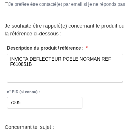
Je préfère être contacté(e) par email si je ne réponds pas
Je souhaite être rappelé(e) concernant le produit ou
la référence ci-dessous :
Description du produit / référence :
*
n° PID (si connu) :
Concernant tel sujet :