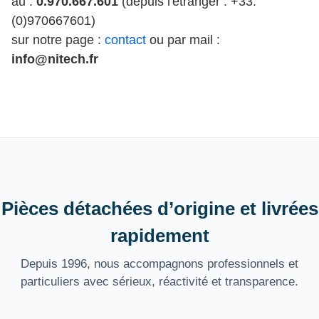
au :
0.970.667.601
(depuis l'étranger : +33.
(0)970667601)
sur notre page :
contact
ou par mail :
info@nitech.fr
Pièces détachées d’origine et livrées
rapidement
Depuis 1996, nous accompagnons professionnels et
particuliers avec sérieux, réactivité et transparence.