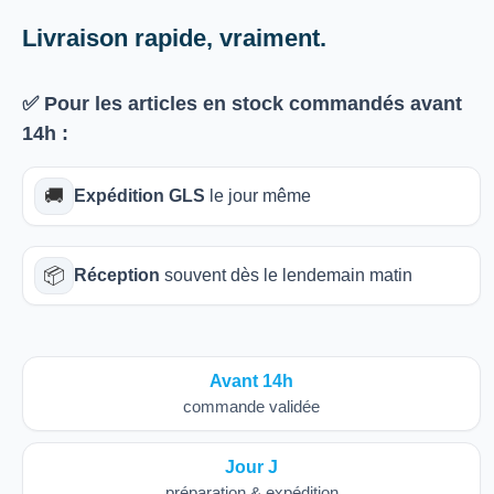
Livraison rapide, vraiment.
✅ Pour les articles
en stock
commandés avant
14h
:
🚚
Expédition GLS
le jour même
📦
Réception
souvent dès le lendemain matin
Avant 14h
commande validée
Jour J
préparation & expédition