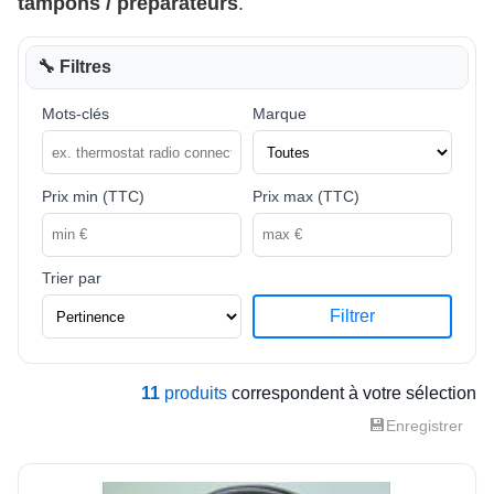
tampons / préparateurs
.
🔧 Filtres
Mots-clés
Marque
Prix min (TTC)
Prix max (TTC)
Trier par
Filtrer
11
produits
correspondent à votre sélection
💾
Enregistrer