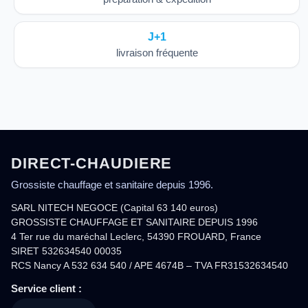
J+1
livraison fréquente
DIRECT-CHAUDIERE
Grossiste chauffage et sanitaire depuis 1996.
SARL NITECH NEGOCE (Capital 63 140 euros)
GROSSISTE CHAUFFAGE ET SANITAIRE DEPUIS 1996
4 Ter rue du maréchal Leclerc, 54390 FROUARD, France
SIRET 532634540 00035
RCS Nancy A 532 634 540 / APE 4674B – TVA FR31532634540
Service client :