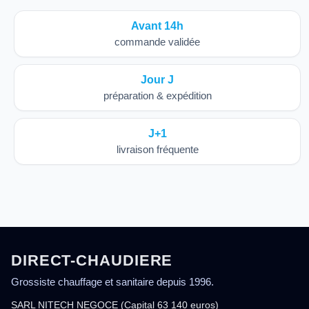
Avant 14h
commande validée
Jour J
préparation & expédition
J+1
livraison fréquente
DIRECT-CHAUDIERE
Grossiste chauffage et sanitaire depuis 1996.
SARL NITECH NEGOCE (Capital 63 140 euros)