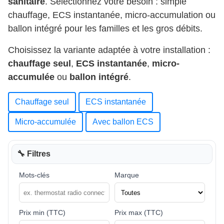
sanitaire
. Sélectionnez votre besoin : simple
chauffage, ECS instantanée, micro-accumulation ou
ballon intégré pour les familles et les gros débits.
Choisissez la variante adaptée à votre installation :
chauffage seul
,
ECS instantanée
,
micro-
accumulée
ou
ballon intégré
.
Chauffage seul
ECS instantanée
Micro-accumulée
Avec ballon ECS
🔧 Filtres
Mots-clés
Marque
Prix min (TTC)
Prix max (TTC)