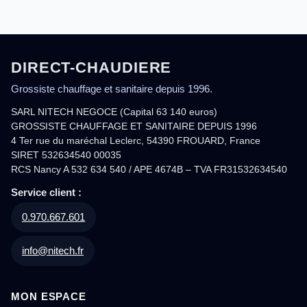
DIRECT-CHAUDIERE
Grossiste chauffage et sanitaire depuis 1996.
SARL NITECH NEGOCE (Capital 63 140 euros)
GROSSISTE CHAUFFAGE ET SANITAIRE DEPUIS 1996
4 Ter rue du maréchal Leclerc, 54390 FROUARD, France
SIRET 532634540 00035
RCS Nancy A 532 634 540 / APE 4674B – TVA FR31532634540
Service client :
0.970.667.601
info@nitech.fr
MON ESPACE