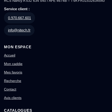
RCS Nancy A 532 634 540 / APE 4674B – TVA FR31532634540
Service client :
0.970.667.601
info@nitech.fr
MON ESPACE
Accueil
Mon caddie
Mes favoris
Recherche
Contact
Avis clients
CATALOGUES