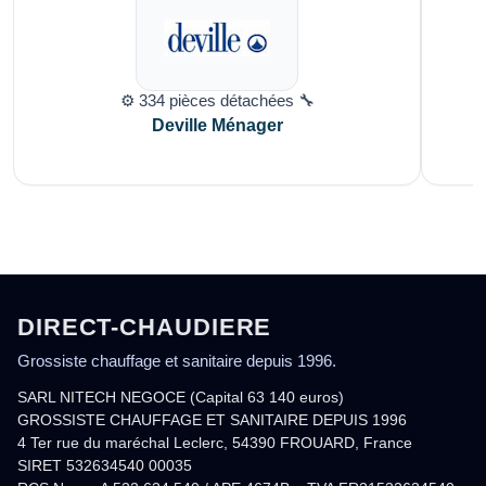
⚙️ 334 pièces détachées 🔧
Deville Ménager
DIRECT-CHAUDIERE
Grossiste chauffage et sanitaire depuis 1996.
SARL NITECH NEGOCE (Capital 63 140 euros)
GROSSISTE CHAUFFAGE ET SANITAIRE DEPUIS 1996
4 Ter rue du maréchal Leclerc, 54390 FROUARD, France
SIRET 532634540 00035