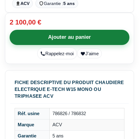
ACV
Garantie :
5 ans
2 100,00 €
Ajouter au panier
Rappelez-moi
J'aime
FICHE DESCRIPTIVE DU PRODUIT CHAUDIERE
ELECTRIQUE E-TECH W15 MONO OU
TRIPHASEE ACV
Réf. usine
786826 / 786832
Marque
ACV
Garantie
5 ans