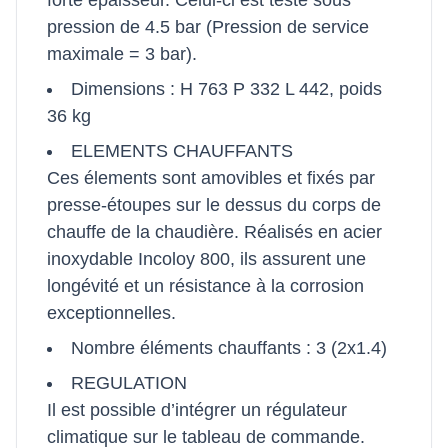
forte épaisseur. Celui-ci est testé sous
pression de 4.5 bar (Pression de service
maximale = 3 bar).
Dimensions : H 763 P 332 L 442, poids
36 kg
ELEMENTS CHAUFFANTS
Ces élements sont amovibles et fixés par
presse-étoupes sur le dessus du corps de
chauffe de la chaudière. Réalisés en acier
inoxydable Incoloy 800, ils assurent une
longévité et un résistance à la corrosion
exceptionnelles.
Nombre éléments chauffants : 3 (2x1.4)
REGULATION
Il est possible d’intégrer un régulateur
climatique sur le tableau de commande.