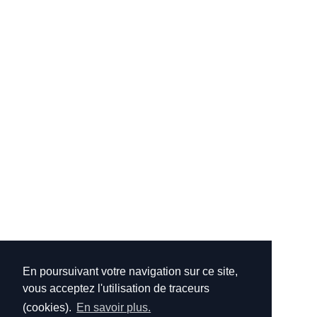
En poursuivant votre navigation sur ce site,
vous acceptez l'utilisation de traceurs
(cookies).
En savoir plus.