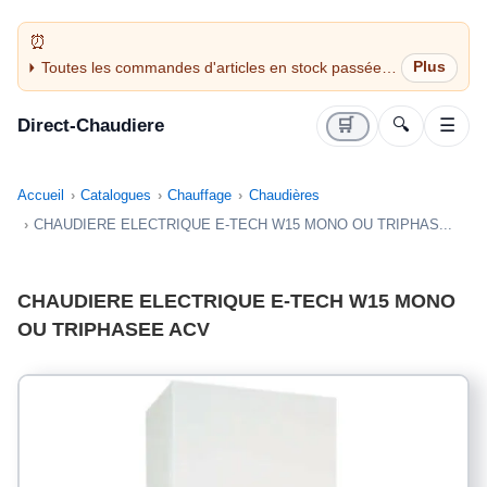
Toutes les commandes d'articles en stock passées
avant 14H sont expédiées le jour même (jours
ouvrés)
Direct-Chaudiere
🛒
🔍
☰
Accueil
Catalogues
Chauffage
Chaudières
CHAUDIERE ELECTRIQUE E-TECH W15 MONO OU TRIPHAS...
CHAUDIERE ELECTRIQUE E-TECH W15 MONO
OU TRIPHASEE ACV