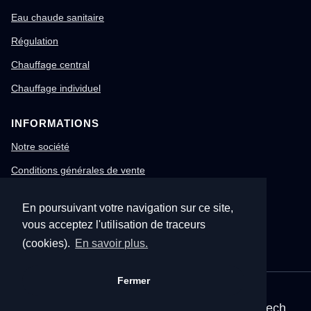
Eau chaude sanitaire
Régulation
Chauffage central
Chauffage individuel
INFORMATIONS
Notre société
Conditions générales de vente
Mentions légales
En poursuivant votre navigation sur ce site,
Gestion des cookies
vous acceptez l'utilisation de traceurs
Confidentialité & RGPD
(cookies).
En savoir plus.
Fermer
© 1996-2026 Nitech – Tous droits réservés
Mentions légales
•
CGV
•
Site corporate Nitech