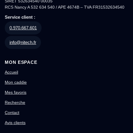
SIRET 532634540 00035
RCS Nancy A 532 634 540 / APE 4674B – TVA FR31532634540
Service client :
0.970.667.601
info@nitech.fr
MON ESPACE
Accueil
Mon caddie
Mes favoris
Recherche
Contact
Avis clients