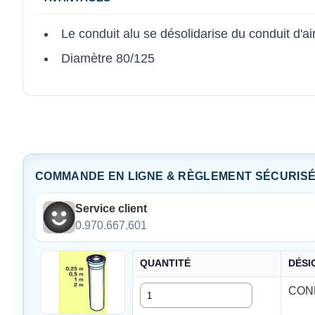
Le conduit alu se désolidarise du conduit d'air
Diamètre 80/125
COMMANDE EN LIGNE & RÈGLEMENT SÉCURIS
Service client
0.970.667.601
QUANTITÉ
DÉSI
Quantité
COND