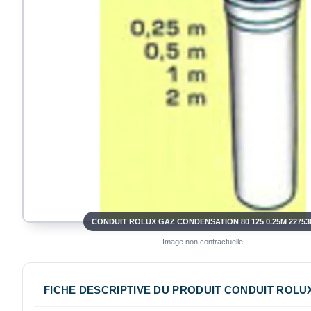
CONDUIT ROLUX GAZ CONDENSATION 80 125 0.25M 22753
Image non contractuelle
FICHE DESCRIPTIVE DU PRODUIT CONDUIT ROLUX