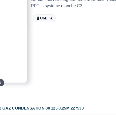
PPTL - systeme etanche C3.
Ubbink
0
 GAZ CONDENSATION 80 125 0.25M 227530