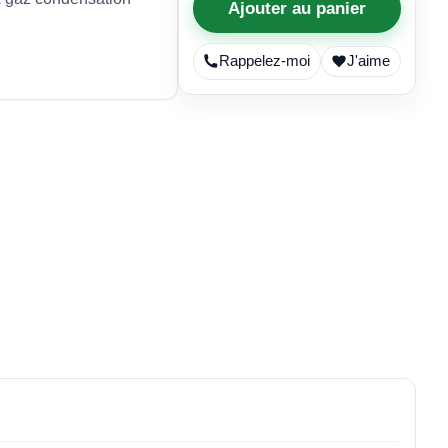
Ajouter au panier
Rappelez-moi
J'aime