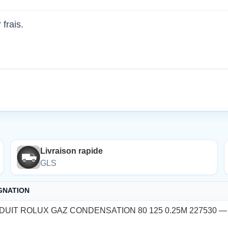
 frais.
É
Livraison rapide
GLS
GNATION
UIT ROLUX GAZ CONDENSATION 80 125 0.25M 227530 — 