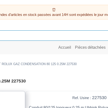
des d'articles en stock passées avant 14H sont expédiées le jour m
Accueil
Pièces détachées
 ROLUX GAZ CONDENSATION 80 125 0.25M 227530
.25M 227530
227530 
Ref. Usine :
Conduit 80/125 longueur 0.25 m Ubbink Rolu