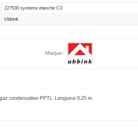
227530 systeme etanche C3
Ubbink
Marque :
x gaz condensation PPTL. Longueur 0.25 m.