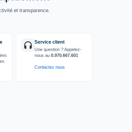
tivité et transparence.
e
Service client
Une question ? Appelez-
sées
nous au
0.970.667.601
ées
Contactez nous