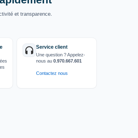
tivité et transparence.
e
Service client
Une question ? Appelez-
sées
nous au
0.970.667.601
ées
Contactez nous