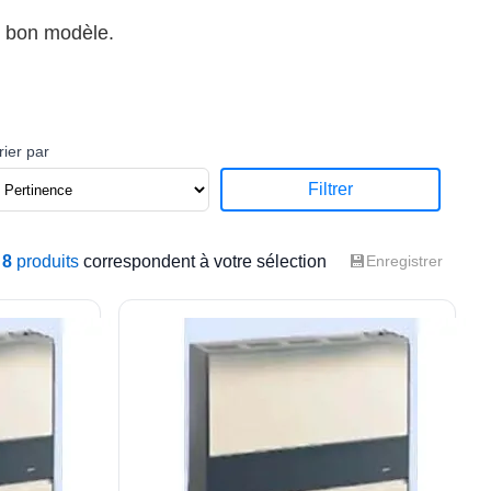
le bon modèle.
rier par
Filtrer
💾
8
produits
correspondent à votre sélection
Enregistrer