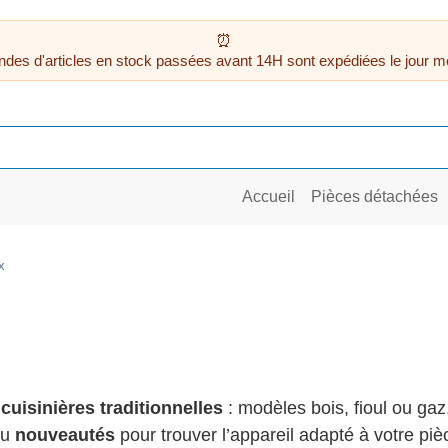
des d'articles en stock passées avant 14H sont expédiées le jour m
Accueil
Pièces détachées
x
t
cuisinières traditionnelles
: modèles bois, fioul ou ga
u
nouveautés
pour trouver l’appareil adapté à votre pièce