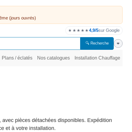
ême (jours ouvrés)
4,9/5
sur Google
★★★★★
🔍 Recherche
❤
Plans / éclatés
Nos catalogues
Installation Chauffage
z, avec pièces détachées disponibles. Expédition
 et à votre installation.