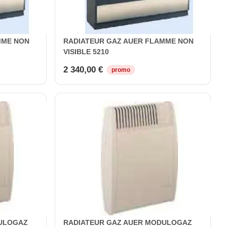
MME NON
RADIATEUR GAZ AUER FLAMME NON
VISIBLE 5210
2 340,00 €
promo
DULOGAZ
RADIATEUR GAZ AUER MODULOGAZ