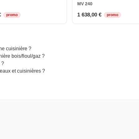
MV 240
€
1 638,00 €
promo
promo
ne cuisinière ?
ière bois/fioul/gaz ?
 ?
aux et cuisinières ?