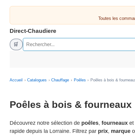
Toutes les comman
Direct-Chaudiere
🛒
Accueil
Catalogues
Chauffage
Poêles
Poêles à bois & fourneau
Poêles à bois & fourneaux
Découvrez notre sélection de
poêles
,
fourneaux
e
rapide depuis la Lorraine. Filtrez par
prix
,
marque
o