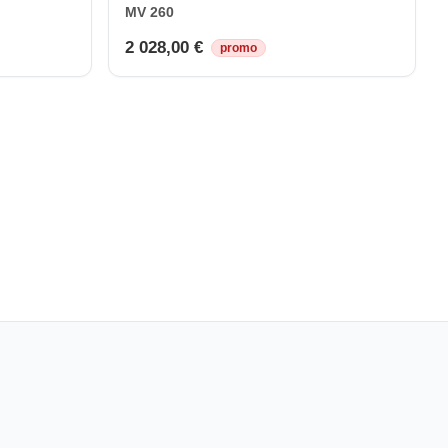
MV 260
2 028,00 €
promo