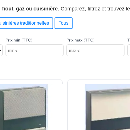
,
fioul
,
gaz
ou
cuisinière
. Comparez, filtrez et trouvez 
isinières traditionnelles
Tous
Prix min (TTC)
Prix max (TTC)
T