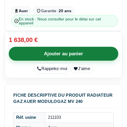
Auer
Garantie :
20 ans
En stock : Nous consulter pour le délai sur cet
appareil
1 638,00 €
Ajouter au panier
Rappelez-moi
J'aime
FICHE DESCRIPTIVE DU PRODUIT RADIATEUR
GAZ AUER MODULOGAZ MV 240
Réf. usine
211103