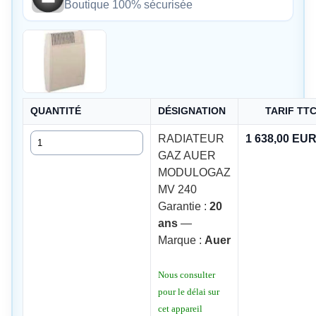
Boutique 100% sécurisée
QUANTITÉ
DÉSIGNATION
TARIF TT
Quantité
RADIATEUR
1 638,00 EU
GAZ AUER
MODULOGAZ
MV 240
Garantie :
20
ans
—
Marque :
Auer
Nous consulter
pour le délai sur
cet appareil