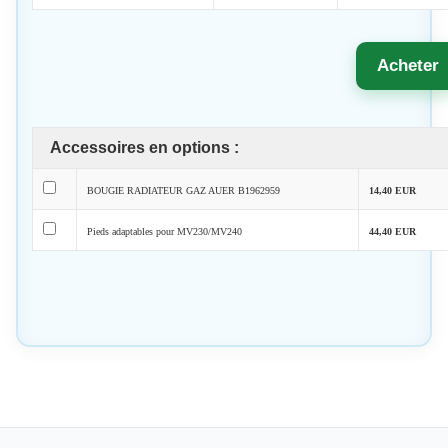
Acheter
Accessoires en options :
BOUGIE RADIATEUR GAZ AUER B1962959
14,40 EUR
Pieds adaptables pour MV230/MV240
44,40 EUR