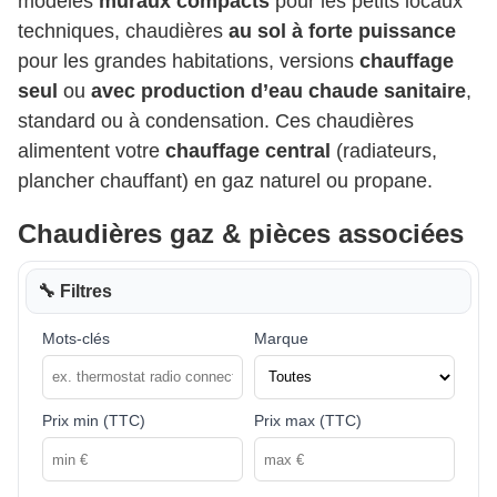
modèles
muraux compacts
pour les petits locaux
techniques, chaudières
au sol à forte puissance
pour les grandes habitations, versions
chauffage
seul
ou
avec production d’eau chaude sanitaire
,
standard ou à condensation. Ces chaudières
alimentent votre
chauffage central
(radiateurs,
plancher chauffant) en gaz naturel ou propane.
Chaudières gaz & pièces associées
🔧 Filtres
Mots-clés
Marque
Prix min (TTC)
Prix max (TTC)