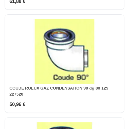
61,88 €
COUDE ROLUX GAZ CONDENSATION 90 dg 80 125
227520
50,96 €