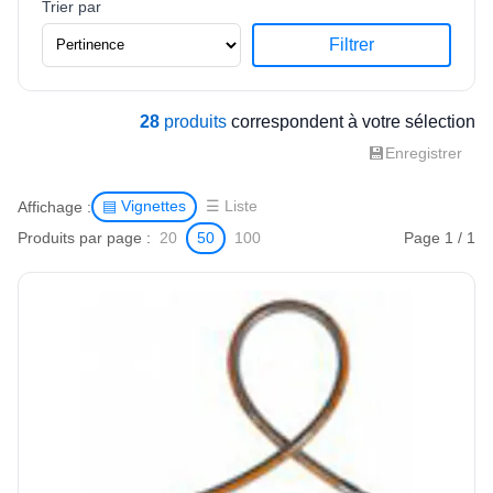
Trier par
Filtrer
28
produits
correspondent à votre sélection
💾
Enregistrer
Affichage :
▤ Vignettes
☰ Liste
Produits par page :
Page 1 / 1
20
50
100