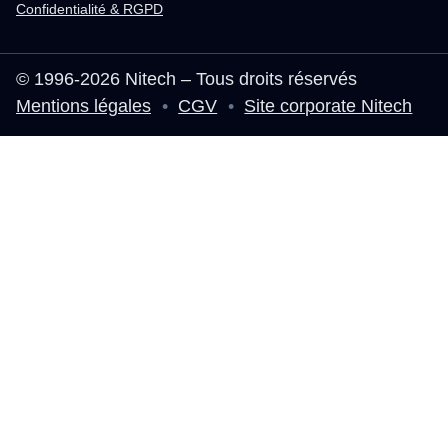
Confidentialité & RGPD
© 1996-2026 Nitech – Tous droits réservés
Mentions légales
•
CGV
•
Site corporate Nitech