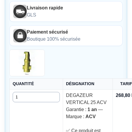
Livraison rapide
GLS
Paiement sécurisé
Boutique 100% sécurisée
QUANTITÉ
DÉSIGNATION
TARI
Quantité
DEGAZEUR
268,80
VERTICAL 25 ACV
Garantie :
1 an
—
Marque :
ACV
✅ Ce produit est