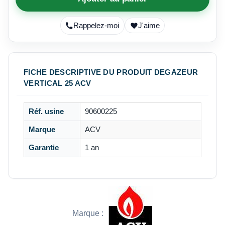
Rappelez-moi
J'aime
FICHE DESCRIPTIVE DU PRODUIT DEGAZEUR
VERTICAL 25 ACV
Réf. usine
90600225
Marque
ACV
Garantie
1 an
Marque :