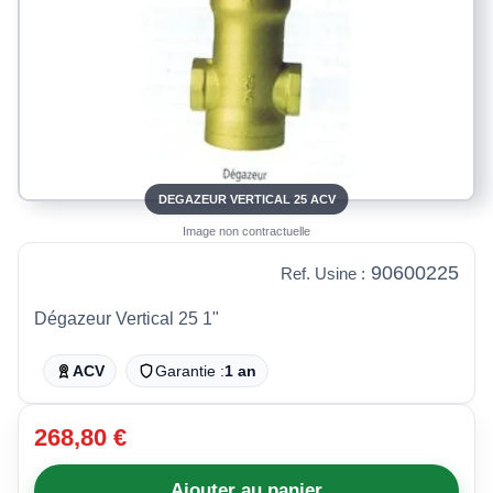
DEGAZEUR VERTICAL 25 ACV
Image non contractuelle
90600225
Ref. Usine :
Dégazeur Vertical 25 1"
ACV
Garantie :
1 an
268,80 €
Ajouter au panier