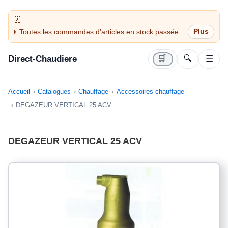
Toutes les commandes d'articles en stock passées
avant 14H sont expédiées le jour même (jours
ouvrés)
Direct-Chaudiere
🛒
🔍
☰
Accueil
Catalogues
Chauffage
Accessoires chauffage
DEGAZEUR VERTICAL 25 ACV
DEGAZEUR VERTICAL 25 ACV