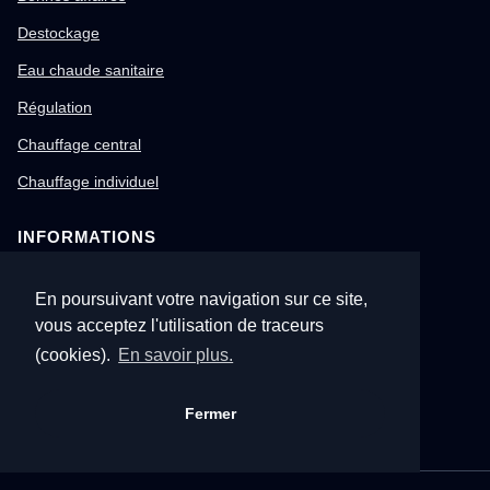
Destockage
Eau chaude sanitaire
Régulation
Chauffage central
Chauffage individuel
INFORMATIONS
Notre société
En poursuivant votre navigation sur ce site,
Conditions générales de vente
vous acceptez l'utilisation de traceurs
Mentions légales
(cookies).
En savoir plus.
Gestion des cookies
Fermer
Confidentialité & RGPD