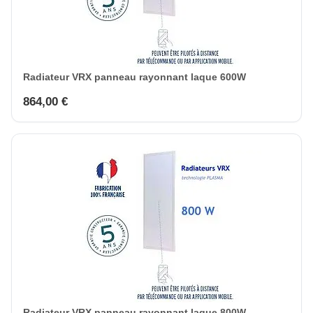
Radiateur VRX panneau rayonnant laque 600W
864,00 €
Radiateur VRX panneau rayonnant laque 800W