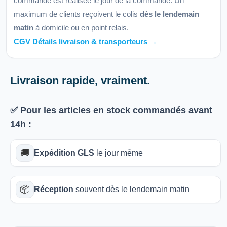
commande est réalisée le jour de la commande. Un
maximum de clients reçoivent le colis
dès le lendemain
matin
à domicile ou en point relais.
CGV Détails livraison & transporteurs →
Livraison rapide, vraiment.
✅ Pour les articles
en stock
commandés avant
14h
:
🚚
Expédition GLS
le jour même
📦
Réception
souvent dès le lendemain matin