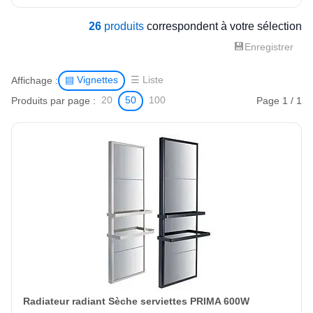
26
produits
correspondent à votre sélection
💾
Enregistrer
Affichage :
▤ Vignettes
☰ Liste
Produits par page :
Page 1 / 1
20
50
100
Radiateur radiant Sèche serviettes PRIMA 600W