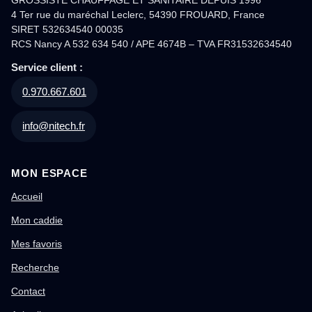
4 Ter rue du maréchal Leclerc, 54390 FROUARD, France
SIRET 532634540 00035
RCS Nancy A 532 634 540 / APE 4674B – TVA FR31532634540
Service client :
0.970.667.601
info@nitech.fr
MON ESPACE
Accueil
Mon caddie
Mes favoris
Recherche
Contact