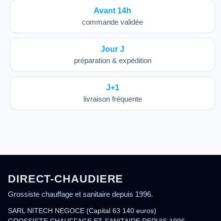
Avant 14h
commande validée
Jour J
préparation & expédition
J+1
livraison fréquente
DIRECT-CHAUDIERE
Grossiste chauffage et sanitaire depuis 1996.
SARL NITECH NEGOCE (Capital 63 140 euros)
GROSSISTE CHAUFFAGE ET SANITAIRE DEPUIS 1996