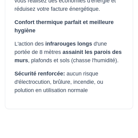
vous réalisez des économies d'énergie et
réduisez votre facture énergétique.
Confort thermique parfait et meilleure
hygiène
L'action des
infrarouges longs
d'une
portée de 8 mètres
assainit les parois des
murs
, plafonds et sols (chasse l'humidité).
Sécurité renforcée:
aucun risque
d'électrocution, brûlure, incendie, ou
polution en utilisation normale