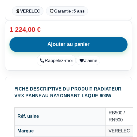
VERELEC
Garantie :
5 ans
1 224,00 €
Ajouter au panier
Rappelez-moi
J'aime
FICHE DESCRIPTIVE DU PRODUIT RADIATEUR
VRX PANNEAU RAYONNANT LAQUE 900W
RB900 /
Réf. usine
RN900
Marque
VERELEC