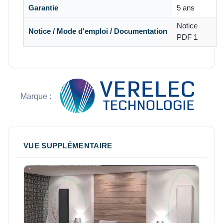
Garantie
5 ans
Notice
Notice / Mode d'emploi / Documentation
PDF 1
Marque :
VUE SUPPLÉMENTAIRE