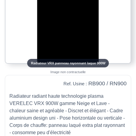
Radiateur VRX panneau rayonnant laque 900W
Image non contractuelle
RB900 / RN900
Ref. Usine :
Radiateur radiant haute technologie plasma
VERELEC VRX 900W gamme Neige et Lave -
chaleur saine et agréable - Discret et élégant - Cadre
aluminium design uni - Pose horizontale ou verticale -
Corps de chauffe: panneau laqué extra plat rayonnant
- consomme peu d'électricité