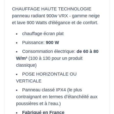
CHAUFFAGE HAUTE TECHNOLOGIE
panneau radiant 900w VRX - gamme neige
et lave 900 Watts d'élégance et de confort.
chauffage écran plat
Puissance:
900 W
Consommation électrique:
de 60 à 80
W/m²
(100 à 130 pour un produit
classique)
POSE HORIZONTALE OU
VERTICALE
Panneau classé IPX4 (le plus
contraignant en termes d’étanchéité aux
poussières et à l’eau.)
Fabriqué en France