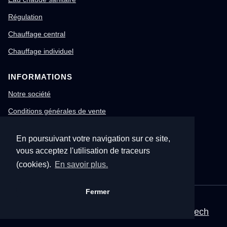
Régulation
Chauffage central
Chauffage individuel
INFORMATIONS
Notre société
Conditions générales de vente
Mentions légales
En poursuivant votre navigation sur ce site,
Gestion des cookies
vous acceptez l'utilisation de traceurs
Confidentialité & RGPD
(cookies).
En savoir plus.
Fermer
© 1996-2026 Nitech – Tous droits réservés
Mentions légales
•
CGV
•
Site corporate Nitech