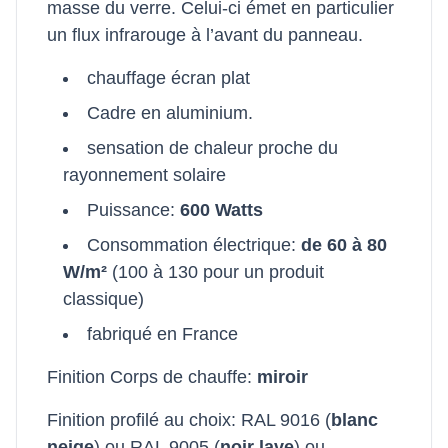
masse du verre. Celui-ci émet en particulier
un flux infrarouge à l’avant du panneau.
chauffage écran plat
Cadre en aluminium.
sensation de chaleur proche du
rayonnement solaire
Puissance:
600 Watts
Consommation électrique:
de 60 à 80
W/m²
(100 à 130 pour un produit
classique)
fabriqué en France
Finition Corps de chauffe:
miroir
Finition profilé au choix: RAL 9016 (
blanc
neige
) ou RAL 9005 (
noir lave
) ou