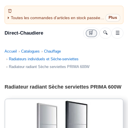
Toutes les commandes d'articles en stock passées
avant 14H sont expédiées le jour même (jours
ouvrés)
Direct-Chaudiere
🛒
🔍
☰
Accueil
Catalogues
Chauffage
Radiateurs individuels et Sèche-serviettes
Radiateur radiant Sèche serviettes PRIMA 600W
Radiateur radiant Sèche serviettes PRIMA 600W