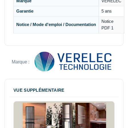
Marque
VERELEC
Garantie
5 ans
Notice
Notice / Mode d'emploi / Documentation
PDF 1
Marque :
VUE SUPPLÉMENTAIRE