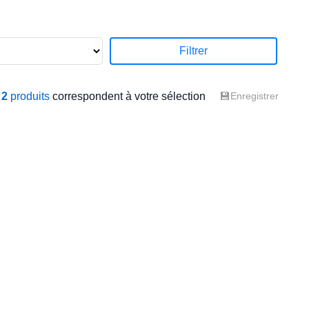
Filtrer
💾
2
produits
correspondent à votre sélection
Enregistrer