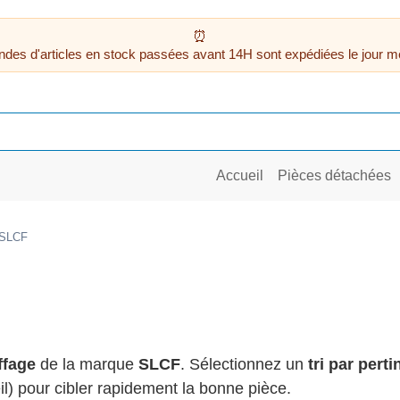
des d'articles en stock passées avant 14H sont expédiées le jour m
Accueil
Pièces détachées
SLCF
ffage
de la marque
SLCF
. Sélectionnez un
tri par pert
il) pour cibler rapidement la bonne pièce.