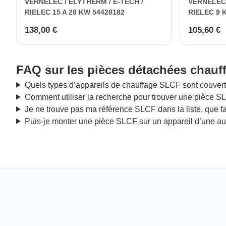
VERNELEC / ELYTHERM / E-TECH /
VERNELEC 
RIELEC 15 A 28 KW 54428182
RIELEC 9 
138,00 €
105,60 €
FAQ sur les pièces détachées chau
Quels types d’appareils de chauffage SLCF sont couvert
Comment utiliser la recherche pour trouver une pièce S
Je ne trouve pas ma référence SLCF dans la liste, que fa
Puis-je monter une pièce SLCF sur un appareil d’une a