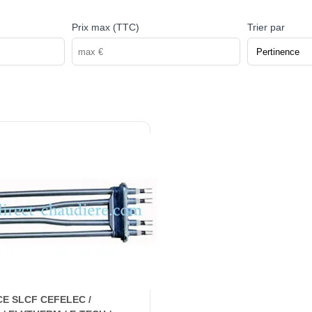
Prix max (TTC)
Trier par
E SLCF CEFELEC /