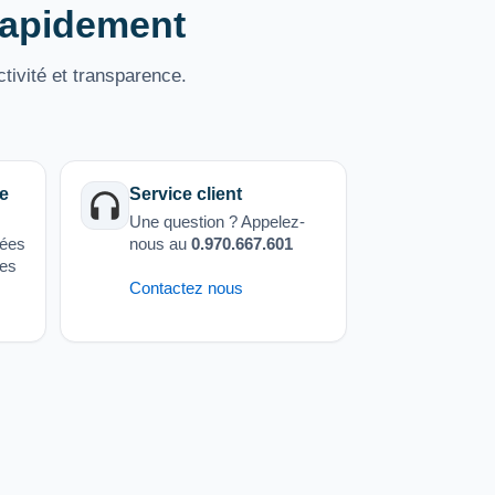
 rapidement
tivité et transparence.
e
Service client
Une question ? Appelez-
sées
nous au
0.970.667.601
ées
Contactez nous