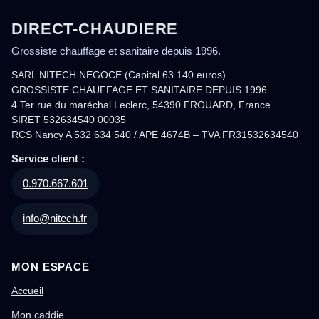
DIRECT-CHAUDIERE
Grossiste chauffage et sanitaire depuis 1996.
SARL NITECH NEGOCE (Capital 63 140 euros)
GROSSISTE CHAUFFAGE ET SANITAIRE DEPUIS 1996
4 Ter rue du maréchal Leclerc, 54390 FROUARD, France
SIRET 532634540 00035
RCS Nancy A 532 634 540 / APE 4674B – TVA FR31532634540
Service client :
0.970.667.601
info@nitech.fr
MON ESPACE
Accueil
Mon caddie