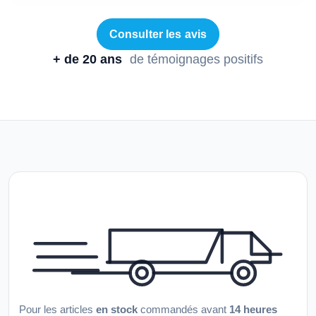
Consulter les avis
+ de 20 ans
de témoignages positifs
Pour les articles
en stock
commandés avant
14 heures