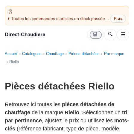
Toutes les commandes d'articles en stock passées
avant 14H sont expédiées le jour même (jours
ouvrés)
Direct-Chaudiere
🛒
🔍
☰
Accueil
Catalogues
Chauffage
Pièces détachées
Par marque
Riello
Pièces détachées Riello
Retrouvez ici toutes les
pièces détachées de
chauffage
de la marque
Riello
. Sélectionnez un
tri
par pertinence
, ajustez le
prix
ou utilisez les
mots-
clés
(référence fabricant, type de pièce, modèle