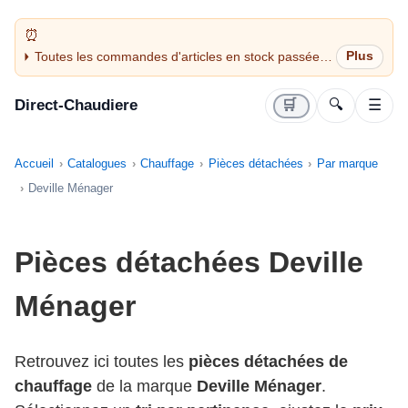
Toutes les commandes d'articles en stock passées
avant 14H sont expédiées le jour même (jours
ouvrés)
Direct-Chaudiere
🛒
🔍
☰
Accueil
Catalogues
Chauffage
Pièces détachées
Par marque
Deville Ménager
Pièces détachées Deville
Ménager
Retrouvez ici toutes les
pièces détachées de
chauffage
de la marque
Deville Ménager
.