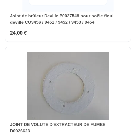
Joint de brûleur Deville P0027548 pour poêle fioul
deville CO9456 / 9451 / 9452 / 9453 / 9454
24,00 €
JOINT DE VOLUTE D'EXTRACTEUR DE FUMEE
D0026623