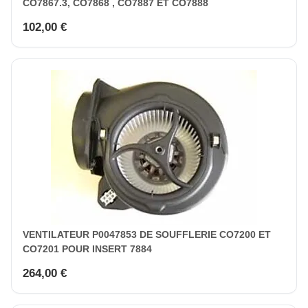
CO7867.3, CO7868 , CO7887 ET CO7888
102,00 €
VENTILATEUR P0047853 DE SOUFFLERIE CO7200 ET
CO7201 POUR INSERT 7884
264,00 €