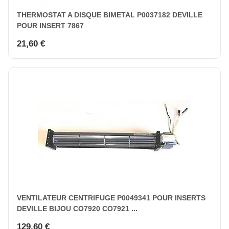
THERMOSTAT A DISQUE BIMETAL P0037182 DEVILLE
POUR INSERT 7867
21,60 €
VENTILATEUR CENTRIFUGE P0049341 POUR INSERTS
DEVILLE BIJOU CO7920 CO7921 ...
129,60 €