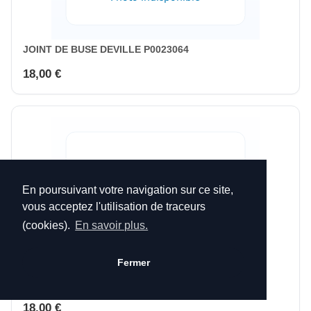
JOINT DE BUSE DEVILLE P0023064
18,00 €
En poursuivant votre navigation sur ce site,
vous acceptez l'utilisation de traceurs
(cookies).
En savoir plus.
Fermer
JOINT DE BUSE P0046738
18,00 €