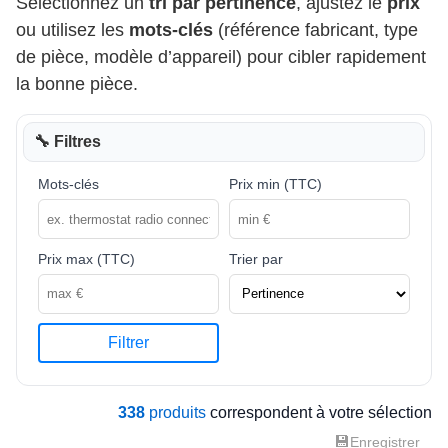
Sélectionnez un
tri par pertinence
, ajustez le
prix
ou utilisez les
mots-clés
(référence fabricant, type
de pièce, modèle d’appareil) pour cibler rapidement
la bonne pièce.
🔧 Filtres
Mots-clés
Prix min (TTC)
Prix max (TTC)
Trier par
Filtrer
338
produits
correspondent à votre sélection
💾
Enregistrer