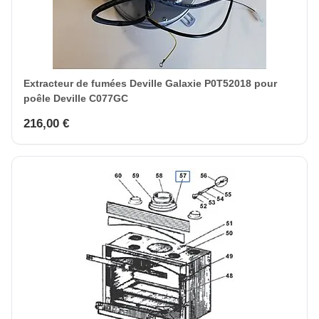
Extracteur de fumées Deville Galaxie P0T52018 pour
poêle Deville C077GC
216,00 €