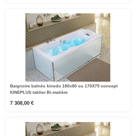
Baignoire balnéo kinedo 180x80 ou 170X75 concept
KINEPLUS tablier Bi-matière
7 308,00 €