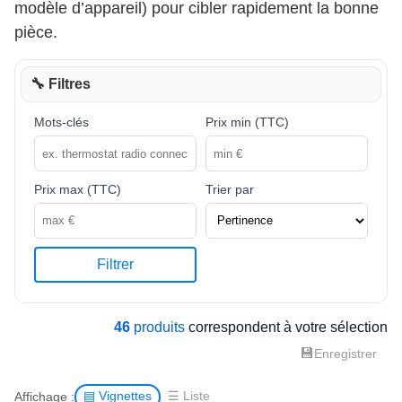
modèle d’appareil) pour cibler rapidement la bonne
pièce.
🔧 Filtres
Mots-clés
Prix min (TTC)
Prix max (TTC)
Trier par
Filtrer
46
produits
correspondent à votre sélection
💾
Enregistrer
Affichage :
▤ Vignettes
☰ Liste