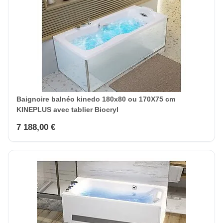
Baignoire balnéo kinedo 180x80 ou 170X75 cm
KINEPLUS avec tablier Biocryl
7 188,00 €