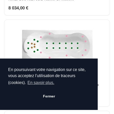
8 034,00 €
En poursuivant votre navigation sur ce site,
vous acceptez l'utilisation de traceurs
(cookies).
En savoir plus.
Système massant Sensation Air Pool pour baignoire
Kinedo
Fermer
3 300,00 €