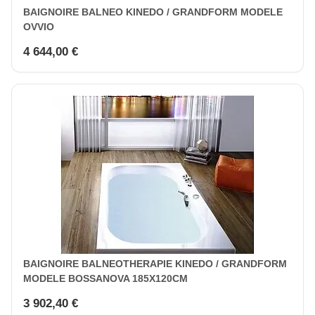
BAIGNOIRE BALNEO KINEDO / GRANDFORM MODELE
OVVIO
4 644,00 €
BAIGNOIRE BALNEOTHERAPIE KINEDO / GRANDFORM
MODELE BOSSANOVA 185X120CM
3 902,40 €