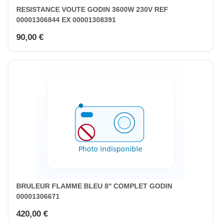
RESISTANCE VOUTE GODIN 3600W 230V REF
00001306844 EX 00001308391
90,00 €
BRULEUR FLAMME BLEU 8'' COMPLET GODIN
00001306671
420,00 €