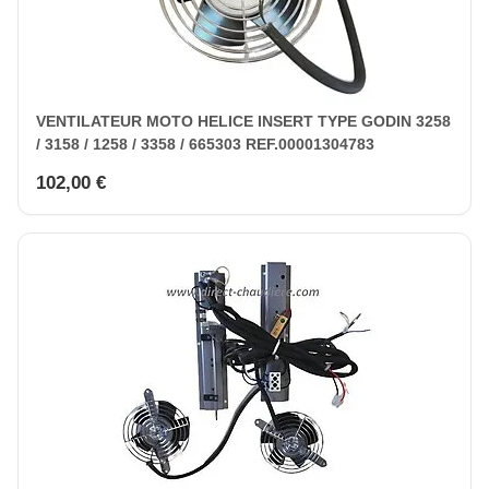
VENTILATEUR MOTO HELICE INSERT TYPE GODIN 3258
/ 3158 / 1258 / 3358 / 665303 REF.00001304783
102,00 €