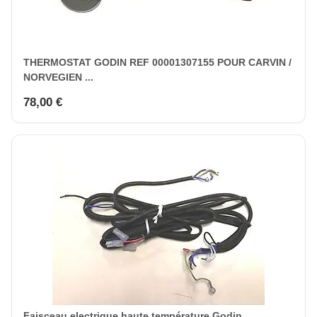
THERMOSTAT GODIN REF 00001307155 POUR CARVIN /
NORVEGIEN ...
78,00 €
Faisceau electrique haute température Godin