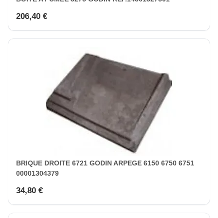
206,40 €
BRIQUE DROITE 6721 GODIN ARPEGE 6150 6750 6751
00001304379
34,80 €