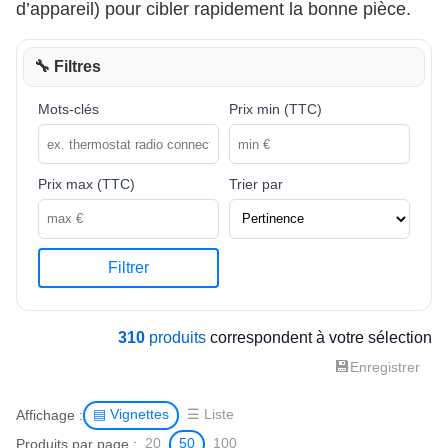
d’appareil) pour cibler rapidement la bonne pièce.
🔧 Filtres
Mots-clés
Prix min (TTC)
Prix max (TTC)
Trier par
Filtrer
310
produits
correspondent à votre sélection
💾
Enregistrer
Affichage :
▤ Vignettes
☰ Liste
Produits par page :
20
50
100