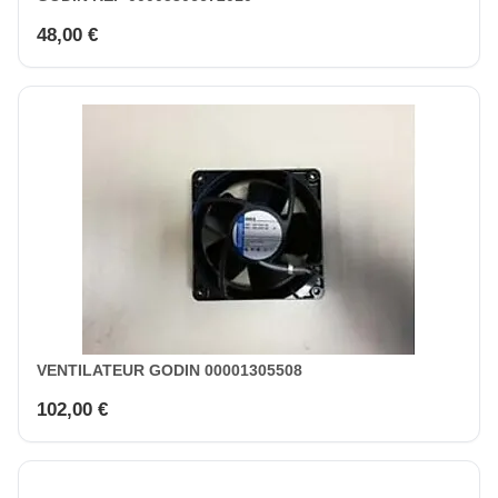
48,00 €
VENTILATEUR GODIN 00001305508
102,00 €