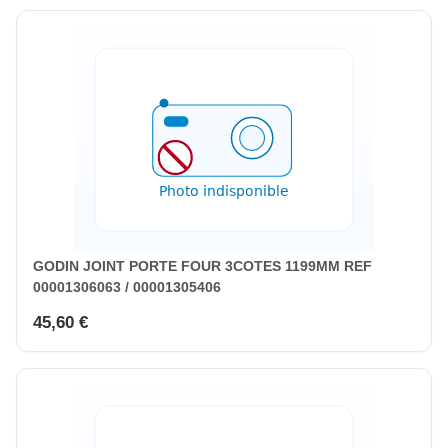
GODIN JOINT PORTE FOUR 3COTES 1199MM REF
00001306063 / 00001305406
45,60 €