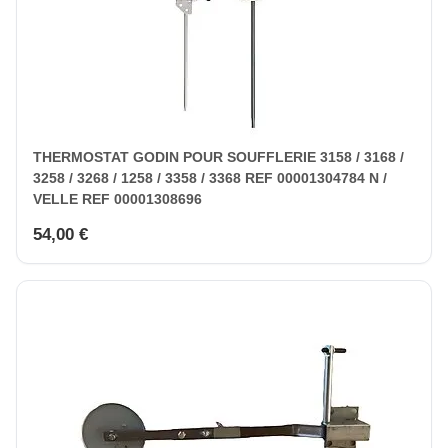
THERMOSTAT GODIN POUR SOUFFLERIE 3158 / 3168 /
3258 / 3268 / 1258 / 3358 / 3368 REF 00001304784 N /
VELLE REF 00001308696
54,00 €