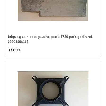
brique godin cote gauche poele 3720 petit godin ref
00001306165
33,00 €