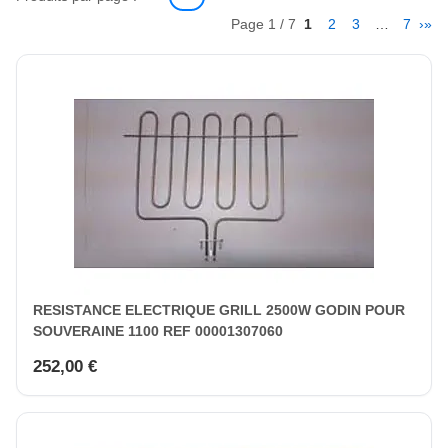
Page 1 / 7
1
2
3
…
7
›
»
RESISTANCE ELECTRIQUE GRILL 2500W GODIN POUR
SOUVERAINE 1100 REF 00001307060
252,00 €