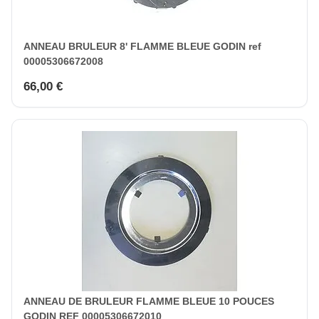
ANNEAU BRULEUR 8' FLAMME BLEUE GODIN ref
00005306672008
66,00 €
ANNEAU DE BRULEUR FLAMME BLEUE 10 POUCES
GODIN REF 00005306672010