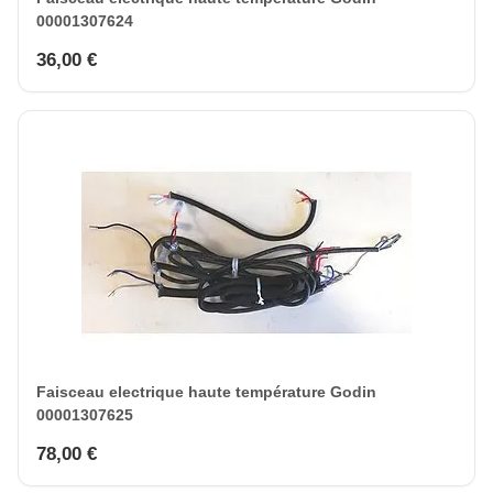
00001307624
36,00 €
Faisceau electrique haute température Godin
00001307625
78,00 €