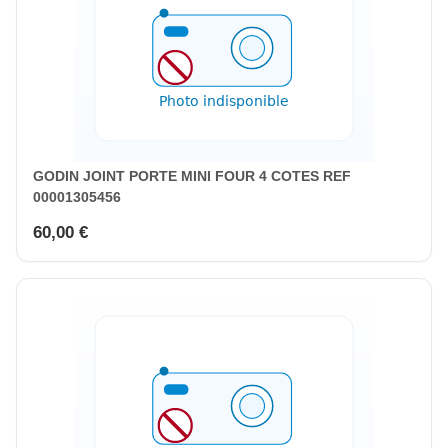
GODIN JOINT PORTE MINI FOUR 4 COTES REF
00001305456
60,00 €