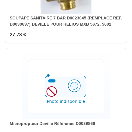
SOUPAPE SANITAIRE 7 BAR D0023645 (REMPLACE REF.
D0039697) DEVILLE POUR HELIOS MXB 5672, 5692
27,73 €
Microprupteur Deville Référence D0039866