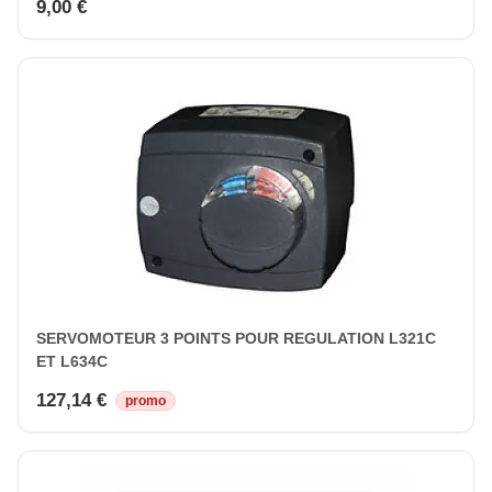
9,00 €
SERVOMOTEUR 3 POINTS POUR REGULATION L321C
ET L634C
127,14 €
promo