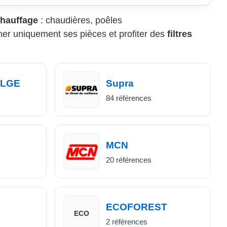
chauffage
: chaudières, poêles
cher uniquement ses pièces et profiter des
filtres
ELGE
Supra
84 références
MCN
20 références
ECOFOREST
ECO
2 références