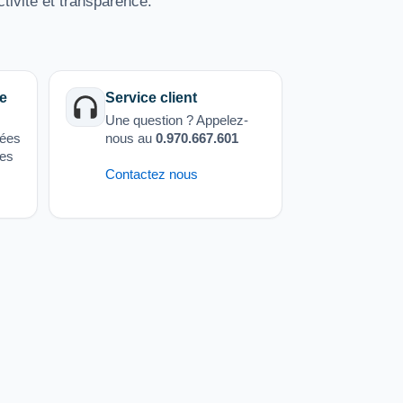
tivité et transparence.
e
Service client
Une question ? Appelez-
sées
nous au
0.970.667.601
ées
Contactez nous