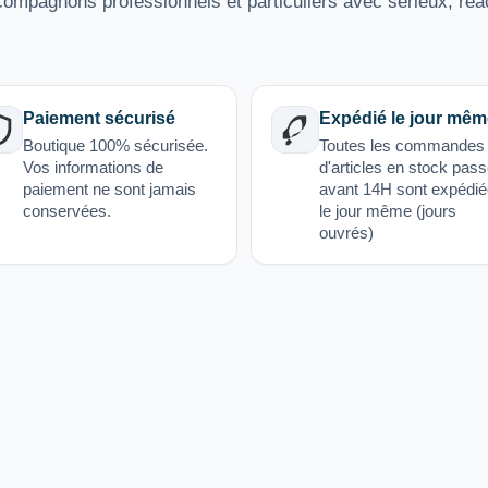
mpagnons professionnels et particuliers avec sérieux, réac
Paiement sécurisé
Expédié le jour mêm
Boutique 100% sécurisée.
Toutes les commandes
Vos informations de
d'articles en stock pas
paiement ne sont jamais
avant 14H sont expédi
conservées.
le jour même (jours
ouvrés)