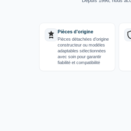
Depuis 1996, nous acco
Pièces d'origine
Pièces détachées d’origine
constructeur ou modèles
adaptables sélectionnées
avec soin pour garantir
fiabilité et compatibilité