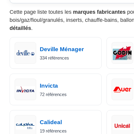
Cette page liste toutes les
marques fabricantes
pou
bois/gaz/fioul/granulés, inserts, chauffe-bains, bal
détaillés
.
Deville Ménager
334 références
Invicta
72 références
Calideal
19 références