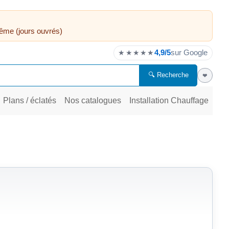
ême (jours ouvrés)
4,9/5
sur Google
★★★★★
🔍 Recherche
❤
Plans / éclatés
Nos catalogues
Installation Chauffage