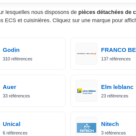
r lesquelles nous disposons de
pièces détachées de 
lons ECS et cuisinières. Cliquez sur une marque pour affi
Godin
FRANCO B
310 références
137 références
Auer
Elm leblanc
33 références
23 références
Unical
Nitech
6 références
3 références