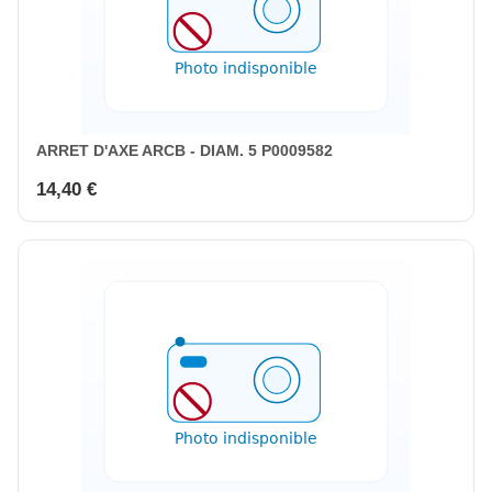
ARRET D'AXE ARCB - DIAM. 5 P0009582
14,40 €