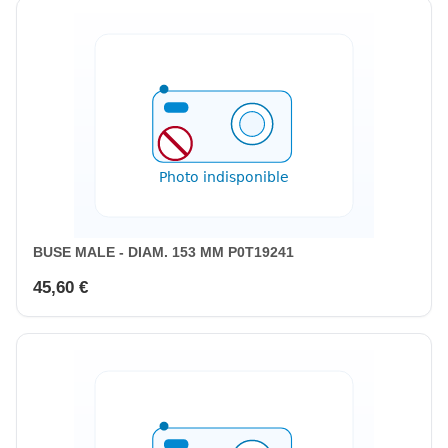
BUSE MALE - DIAM. 153 MM P0T19241
45,60 €