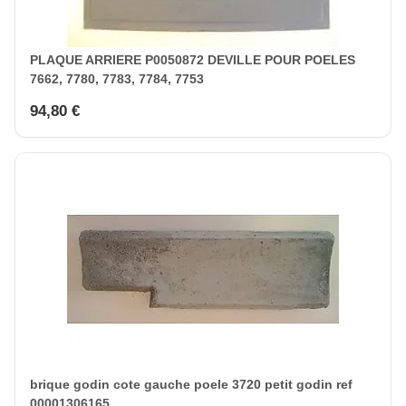
PLAQUE ARRIERE P0050872 DEVILLE POUR POELES
7662, 7780, 7783, 7784, 7753
94,80 €
brique godin cote gauche poele 3720 petit godin ref
00001306165