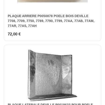
PLAQUE ARRIERE P0050878 POELE BOIS DEVILLE
7708, 7709, 7750, 7789, 7790, 7799, 77AA, 77AB, 77AM,
77AR, 77AS, 77AH
72,00 €
PLAQUE LATERALE DEVILLE P0018633 POUR POELE