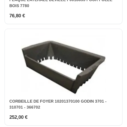
BOIS 7780
76,80 €
CORBEILLE DE FOYER 10201370100 GODIN 3701 -
310701 - 366702
252,00 €