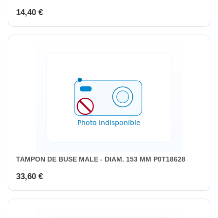
14,40 €
TAMPON DE BUSE MALE - DIAM. 153 MM P0T18628
33,60 €