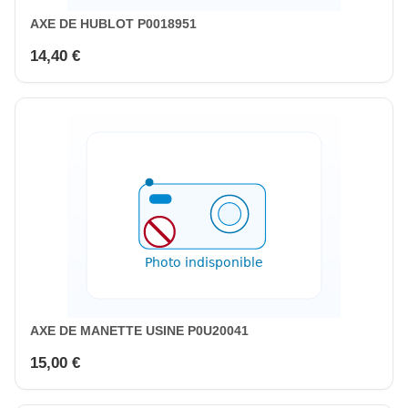
AXE DE HUBLOT P0018951
14,40 €
AXE DE MANETTE USINE P0U20041
15,00 €