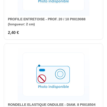
PROFILE ENTRETOISE - PROF. 20 / 10 P0019088
(longueur: 2 cm)
2,40 €
RONDELLE ELASTIQUE ONDULEE - DIAM. 8 P0018504