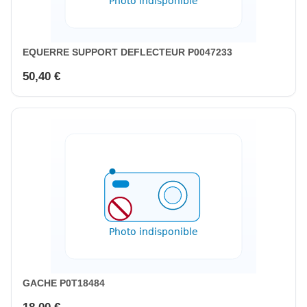
EQUERRE SUPPORT DEFLECTEUR P0047233
50,40 €
GACHE P0T18484