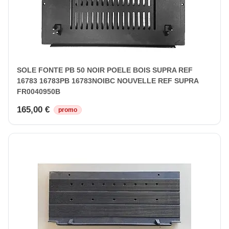
SOLE FONTE PB 50 NOIR POELE BOIS SUPRA REF
16783 16783PB 16783NOIBC NOUVELLE REF SUPRA
FR0040950B
165,00 €
promo