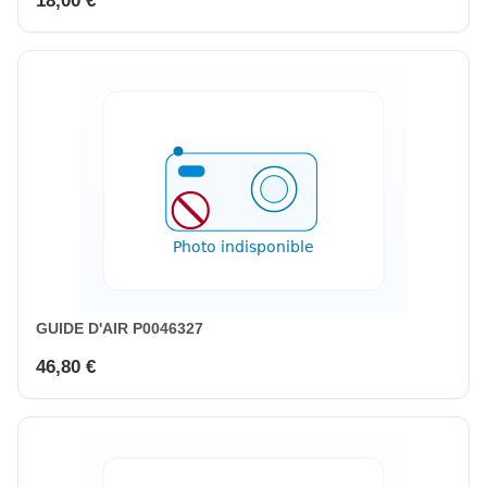
18,00 €
GUIDE D'AIR P0046327
46,80 €