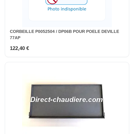
CORBEILLE P0052504 / DP06B POUR POELE DEVILLE
77AP
122,40 €