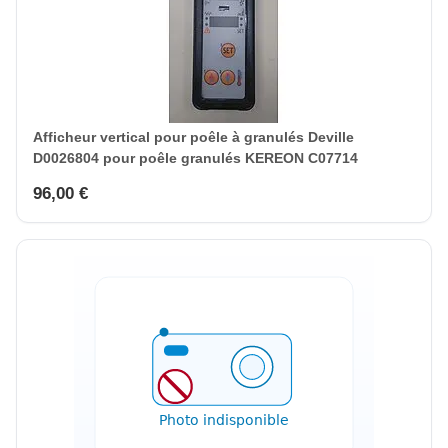
Afficheur vertical pour poêle à granulés Deville
D0026804 pour poêle granulés KEREON C07714
96,00 €