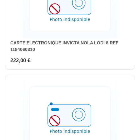
CARTE ELECTRONIQUE INVICTA NOLA LODI 8 REF
1184060310
222,00 €