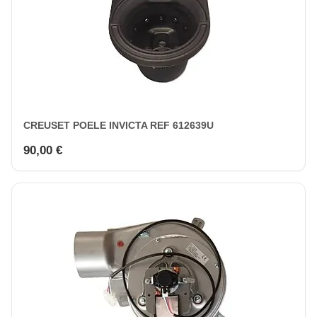
CREUSET POELE INVICTA REF 612639U
90,00 €