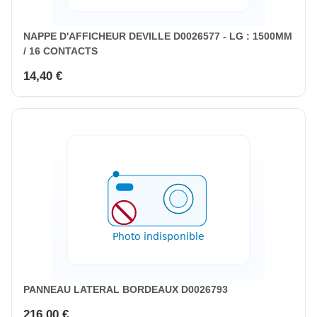
NAPPE D'AFFICHEUR DEVILLE D0026577 - LG : 1500MM
/ 16 CONTACTS
14,40 €
PANNEAU LATERAL BORDEAUX D0026793
216,00 €