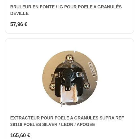
BRULEUR EN FONTE / IG POUR POELE A GRANULÉS
DEVILLE
57,96 €
EXTRACTEUR POUR POELE A GRANULES SUPRA REF
39118 POELES SILVER / LEON / APOGEE
165,60 €