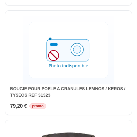
BOUGIE POUR POELE A GRANULES LEMNOS / KEROS /
TYSEOS REF 31323
79,20 €
promo