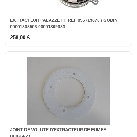
EXTRACTEUR PALAZZETTI REF 895713870 / GODIN
00001308906 00001309083
258,00 €
JOINT DE VOLUTE D'EXTRACTEUR DE FUMEE
D0026623