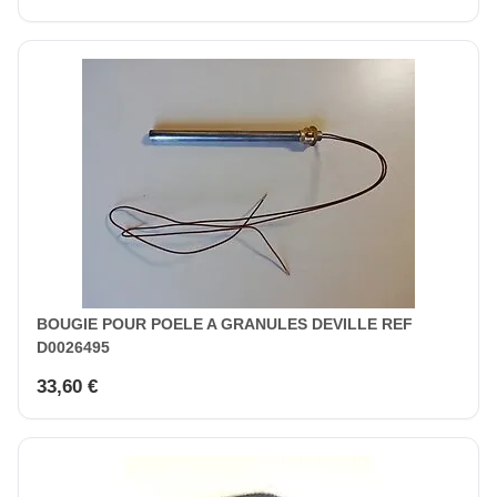
BOUGIE POUR POELE A GRANULES DEVILLE REF
D0026495
33,60 €