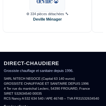
⚙️ 334 pièces détachées 🔧
Deville Ménager
DIRECT-CHAUDIERE
Grossiste chauffage et sanitaire depuis 1996.
SARL NITECH NEGOCE (Capital 63 140 euros)
GROSSISTE CHAUFFAGE ET SANITAIRE DEPUIS 1996
4 Ter rue du maréchal Leclerc, 54390 FROUARD, France
SIRET 532634540 00035
RCS Nancy A 532 634 540 / APE 4674B – TVA FR31532634540