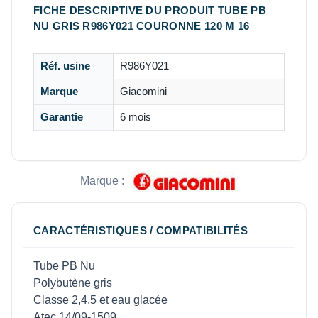
FICHE DESCRIPTIVE DU PRODUIT TUBE PB
NU GRIS R986Y021 COURONNE 120 M 16
Réf. usine
R986Y021
Marque
Giacomini
Garantie
6 mois
Marque :
CARACTÉRISTIQUES / COMPATIBILITÉS
Tube PB Nu
Polybutène gris
Classe 2,4,5 et eau glacée
Atec 14/09-1509