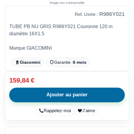
Image non contractuelle
R986Y021
Ref. Usine :
TUBE PB NU GRIS R986Y021 Couronne 120 m
diamètre 16X1.5
Marque GIACOMINI
Giacomini
Garantie :
6 mois
159,84 €
Ajouter au panier
Rappelez-moi
J'aime