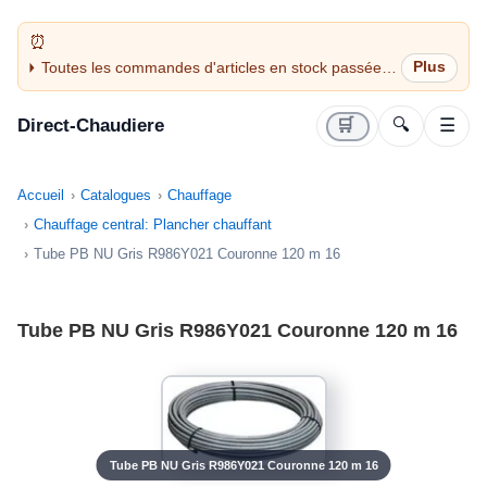
Toutes les commandes d'articles en stock passées
avant 14H sont expédiées le jour même (jours
ouvrés)
Direct-Chaudiere
🛒
🔍
☰
Accueil
Catalogues
Chauffage
Chauffage central: Plancher chauffant
Tube PB NU Gris R986Y021 Couronne 120 m 16
Tube PB NU Gris R986Y021 Couronne 120 m 16
Tube PB NU Gris R986Y021 Couronne 120 m 16