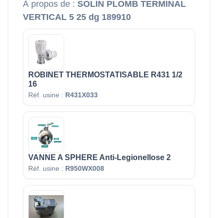
À propos de :
SOLIN PLOMB TERMINAL
VERTICAL 5 25 dg 189910
ROBINET THERMOSTATISABLE R431 1/2
16
Réf. usine :
R431X033
VANNE A SPHERE Anti-Legionellose 2
Réf. usine :
R950WX008