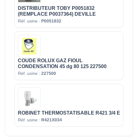
DISTRIBUTEUR TOBY P0051832
(REMPLACE P0037364) DEVILLE
Réf. usine :
P0051832
COUDE ROLUX GAZ FIOUL
CONDENSATION 45 dg 80 125 227500
Réf. usine :
227500
ROBINET THERMOSTATISABLE R421 3/4 E
Réf. usine :
R421X034