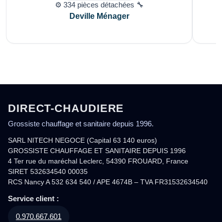
⚙️ 334 pièces détachées 🔧
Deville Ménager
DIRECT-CHAUDIERE
Grossiste chauffage et sanitaire depuis 1996.
SARL NITECH NEGOCE (Capital 63 140 euros)
GROSSISTE CHAUFFAGE ET SANITAIRE DEPUIS 1996
4 Ter rue du maréchal Leclerc, 54390 FROUARD, France
SIRET 532634540 00035
RCS Nancy A 532 634 540 / APE 4674B – TVA FR31532634540
Service client :
0.970.667.601