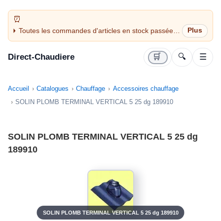
Toutes les commandes d'articles en stock passées
avant 14H sont expédiées le jour même (jours
ouvrés)
Direct-Chaudiere
🛒
🔍
☰
Accueil
Catalogues
Chauffage
Accessoires chauffage
SOLIN PLOMB TERMINAL VERTICAL 5 25 dg 189910
SOLIN PLOMB TERMINAL VERTICAL 5 25 dg
189910
SOLIN PLOMB TERMINAL VERTICAL 5 25 dg 189910