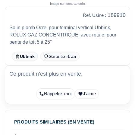
Image non contractuelle
189910
Ref. Usine :
Solin plomb Ocre, pour terminal vertical Ubbink,
ROLUX GAZ CONCENTRIQUE, avec rotule, pour
pente de toit 5 à 25°
Ubbink
Garantie :
1 an
Ce produit n’est plus en vente.
Rappelez-moi
J'aime
PRODUITS SIMILAIRES (EN VENTE)