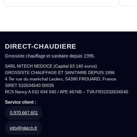
DIRECT-CHAUDIERE
Grossiste chauffage et sanitaire depuis 1996.
SARL NITECH NEGOCE (Capital 63 140 euros)
GROSSISTE CHAUFFAGE ET SANITAIRE DEPUIS 1996
4 Ter rue du maréchal Leclerc, 54390 FROUARD, France
SIRET 532634540 00035
RCS Nancy A 532 634 540 / APE 4674B – TVA FR31532634540
Service client :
0.970.667.601
info@nitech.fr