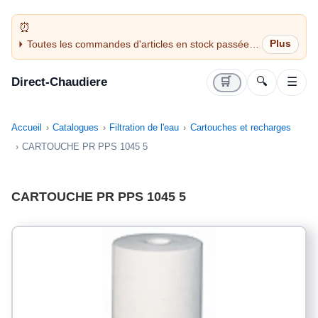
Toutes les commandes d'articles en stock passées
avant 14H sont expédiées le jour même (jours
ouvrés)
Direct-Chaudiere
🛒
🔍
☰
Accueil
Catalogues
Filtration de l'eau
Cartouches et recharges
CARTOUCHE PR PPS 1045 5
CARTOUCHE PR PPS 1045 5