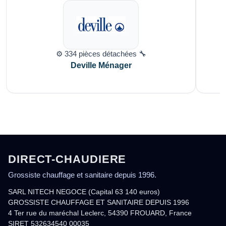
⚙️ 334 pièces détachées 🔧
Deville Ménager
DIRECT-CHAUDIERE
Grossiste chauffage et sanitaire depuis 1996.
SARL NITECH NEGOCE (Capital 63 140 euros)
GROSSISTE CHAUFFAGE ET SANITAIRE DEPUIS 1996
4 Ter rue du maréchal Leclerc, 54390 FROUARD, France
SIRET 532634540 00035