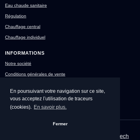
Eau chaude sanitaire
Régulation
Chauffage central
Chauffage individuel
INFORMATIONS
Notre société
Conditions générales de vente
Mentions légales
En poursuivant votre navigation sur ce site,
Gestion des cookies
vous acceptez l'utilisation de traceurs
Confidentialité & RGPD
(cookies).
En savoir plus.
Fermer
© 1996-2026 Nitech – Tous droits réservés
Mentions légales
•
CGV
•
Site corporate Nitech