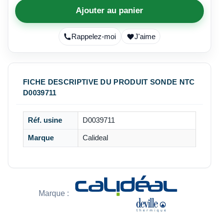
Ajouter au panier
Rappelez-moi
J'aime
FICHE DESCRIPTIVE DU PRODUIT SONDE NTC
D0039711
Réf. usine
D0039711
Marque
Calideal
Marque :