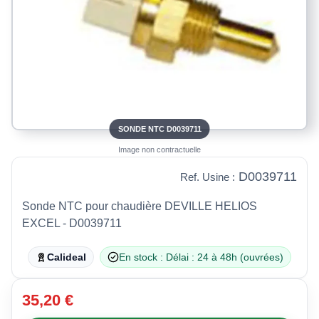
SONDE NTC D0039711
Image non contractuelle
D0039711
Ref. Usine :
Sonde NTC pour chaudière DEVILLE HELIOS
EXCEL - D0039711
Calideal
En stock : Délai : 24 à 48h (ouvrées)
35,20 €