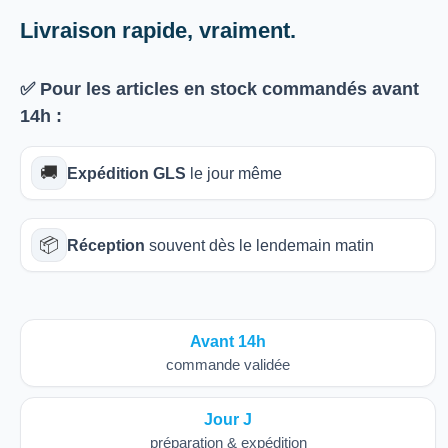
Livraison rapide, vraiment.
✅ Pour les articles
en stock
commandés avant
14h
:
🚚
Expédition GLS
le jour même
📦
Réception
souvent dès le lendemain matin
Avant 14h
commande validée
Jour J
préparation & expédition