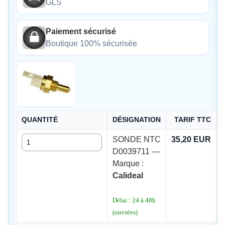
GLS
Paiement sécurisé
Boutique 100% sécurisée
QUANTITÉ
DÉSIGNATION
TARIF TTC
Quantité
SONDE NTC
35,20 EUR
D0039711 —
Marque :
Calideal
Délai : 24 à 48h
(ouvrées)