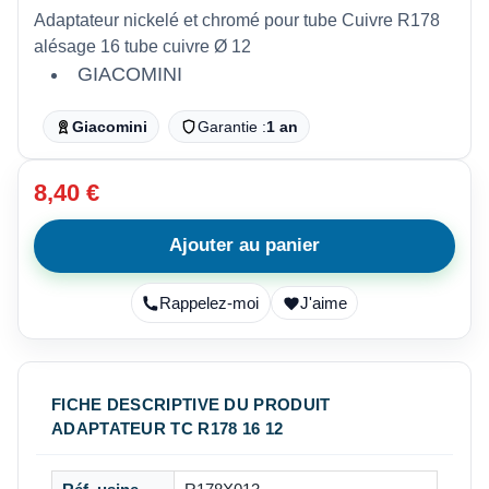
Adaptateur nickelé et chromé pour tube Cuivre R178
alésage 16 tube cuivre Ø 12
GIACOMINI
Giacomini
Garantie :
1 an
8,40 €
Ajouter au panier
Rappelez-moi
J'aime
FICHE DESCRIPTIVE DU PRODUIT
ADAPTATEUR TC R178 16 12