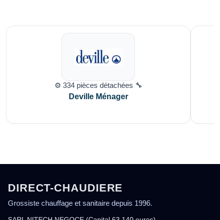
⚙️ 334 pièces détachées 🔧
Deville Ménager
DIRECT-CHAUDIERE
Grossiste chauffage et sanitaire depuis 1996.
SARL NITECH NEGOCE (Capital 63 140 euros)