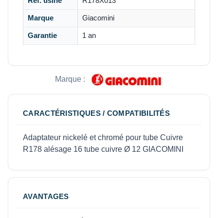
Réf. usine
R178X013
Marque
Giacomini
Garantie
1 an
Marque :
CARACTÉRISTIQUES / COMPATIBILITÉS
Adaptateur nickelé et chromé pour tube Cuivre
R178 alésage 16 tube cuivre Ø 12 GIACOMINI
AVANTAGES