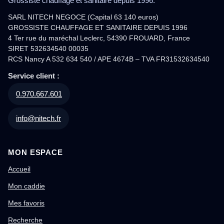
Grossiste chauffage et sanitaire depuis 1996.
SARL NITECH NEGOCE (Capital 63 140 euros)
GROSSISTE CHAUFFAGE ET SANITAIRE DEPUIS 1996
4 Ter rue du maréchal Leclerc, 54390 FROUARD, France
SIRET 532634540 00035
RCS Nancy A 532 634 540 / APE 4674B – TVA FR31532634540
Service client :
0.970.667.601
info@nitech.fr
MON ESPACE
Accueil
Mon caddie
Mes favoris
Recherche