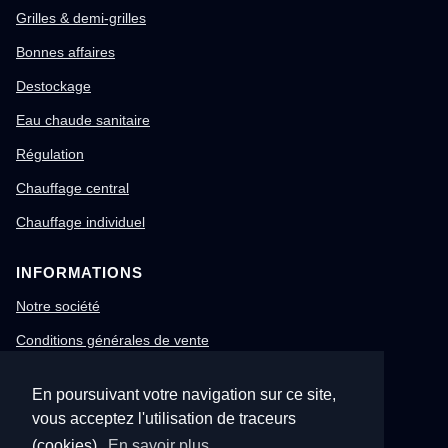
Grilles & demi-grilles
Bonnes affaires
Destockage
Eau chaude sanitaire
Régulation
Chauffage central
Chauffage individuel
INFORMATIONS
Notre société
Conditions générales de vente
Mentions légales
En poursuivant votre navigation sur ce site,
Gestion des cookies
vous acceptez l'utilisation de traceurs
Confidentialité & RGPD
(cookies).
En savoir plus.