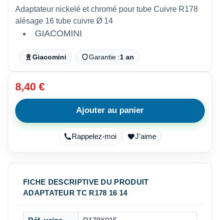
Adaptateur nickelé et chromé pour tube Cuivre R178
alésage 16 tube cuivre Ø 14
GIACOMINI
Giacomini
Garantie :
1 an
8,40 €
Ajouter au panier
Rappelez-moi
J'aime
FICHE DESCRIPTIVE DU PRODUIT
ADAPTATEUR TC R178 16 14