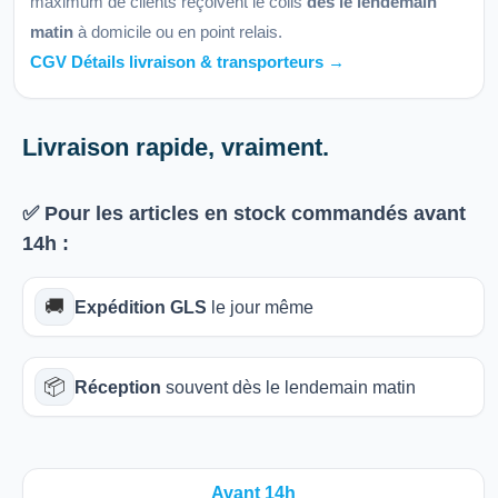
maximum de clients reçoivent le colis
dès le lendemain
matin
à domicile ou en point relais.
CGV Détails livraison & transporteurs →
Livraison rapide, vraiment.
✅ Pour les articles
en stock
commandés avant
14h
:
🚚
Expédition GLS
le jour même
📦
Réception
souvent dès le lendemain matin
Avant 14h