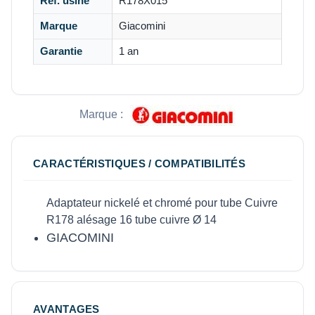
Réf. usine
R178X015
Marque
Giacomini
Garantie
1 an
Marque :
CARACTÉRISTIQUES / COMPATIBILITÉS
Adaptateur nickelé et chromé pour tube Cuivre
R178 alésage 16 tube cuivre Ø 14
GIACOMINI
AVANTAGES