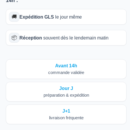
14h
:
🚚
Expédition GLS
le jour même
📦
Réception
souvent dès le lendemain matin
Avant 14h
commande validée
Jour J
préparation & expédition
J+1
livraison fréquente