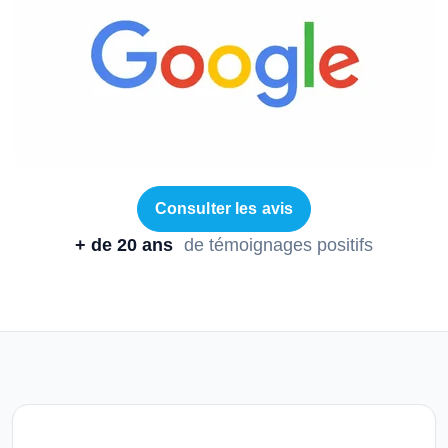
Consulter les avis
+ de 20 ans
de témoignages positifs