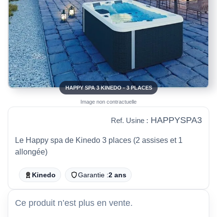
HAPPY SPA 3 KINEDO - 3 PLACES
Image non contractuelle
HAPPYSPA3
Ref. Usine :
Le Happy spa de Kinedo 3 places (2 assises et 1
allongée)
Kinedo
Garantie :
2 ans
Ce produit n’est plus en vente.