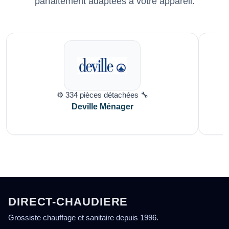
parfaitement adaptées à votre appareil.
⚙️ 334 pièces détachées 🔧
Deville Ménager
DIRECT-CHAUDIERE
Grossiste chauffage et sanitaire depuis 1996.