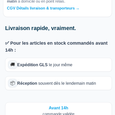
matin
à domicile ou en point relais.
CGV Détails livraison & transporteurs →
Livraison rapide, vraiment.
✅ Pour les articles
en stock
commandés avant
14h
:
🚚
Expédition GLS
le jour même
📦
Réception
souvent dès le lendemain matin
Avant 14h
commande validée