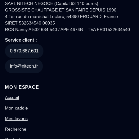
SARL NITECH NEGOCE (Capital 63 140 euros)
GROSSISTE CHAUFFAGE ET SANITAIRE DEPUIS 1996
4 Ter rue du maréchal Leclerc, 54390 FROUARD, France
SIRET 532634540 00035
RCS Nancy A 532 634 540 / APE 4674B – TVA FR31532634540
Service client :
0.970.667.601
info@nitech.fr
MON ESPACE
Accueil
Mon caddie
Mes favoris
Recherche