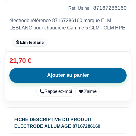
87167286160
Ref. Usine :
électrode référence 87167286160 marque ELM
LEBLANC pour chaudière Gamme 5 GLM - GLM HPE
Elm leblanc
21,70 €
Ajouter au panier
Rappelez-moi
J'aime
FICHE DESCRIPTIVE DU PRODUIT
ELECTRODE ALLUMAGE 87167286160